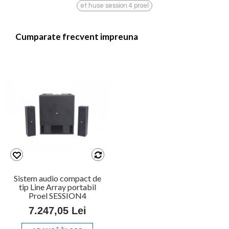
et huse session 4 proel
Cumparate frecvent impreuna
Sistem audio compact de
tip Line Array portabil
Proel SESSION4
7.247,05 Lei