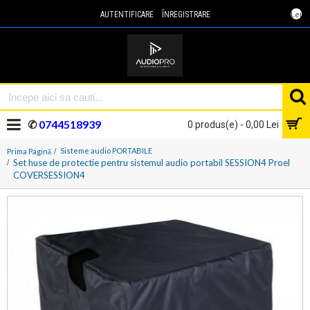
Lei
AUTENTIFICARE
ÎNREGISTRARE
✆
0744518939
0 produs(e) - 0,00 Lei
Sisteme audio PORTABILE
Prima Pagină
Set huse de protectie pentru sistemul audio portabil SESSION4 Proel
COVERSESSION4