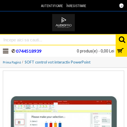
Lei
AUTENTIFICARE
ÎNREGISTRARE
✆
0744518939
0 produs(e) - 0,00 Lei
SOFT control vot interactiv PowerPoint
Prima Pagină