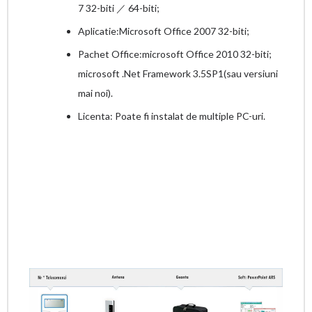
7 32-biti ／ 64-biti;
Aplicatie:Microsoft Office 2007 32-biti;
Pachet Office:microsoft Office 2010 32-biti;
microsoft .Net Framework 3.5SP1(sau versiuni
mai noi).
Licenta: Poate fi instalat de multiple PC-uri.