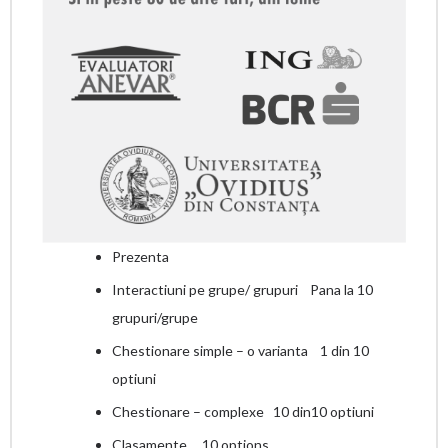
Prezenta
Interactiuni pe grupe/ grupuri Pana la 10
grupuri/grupe
Chestionare simple – o varianta 1 din 10
optiuni
Chestionare – complexe 10 din10 optiuni
Clasamente 10 options