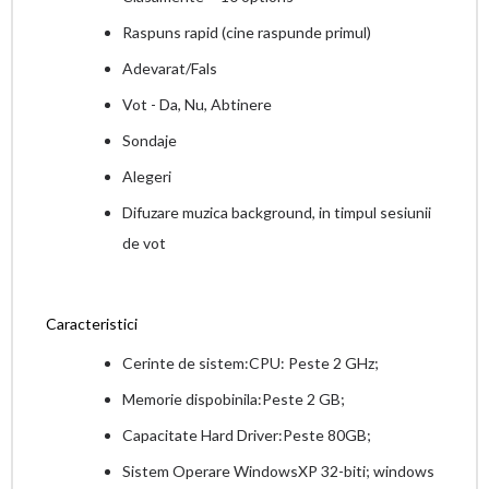
Raspuns rapid (cine raspunde primul)
Adevarat/Fals
Vot - Da, Nu, Abtinere
Sondaje
Alegeri
Difuzare muzica background, in timpul sesiunii
de vot
Caracteristici
Cerinte de sistem:CPU: Peste 2 GHz;
Memorie dispobinila:Peste 2 GB;
Capacitate Hard Driver:Peste 80GB;
Sistem Operare WindowsXP 32-biti; windows