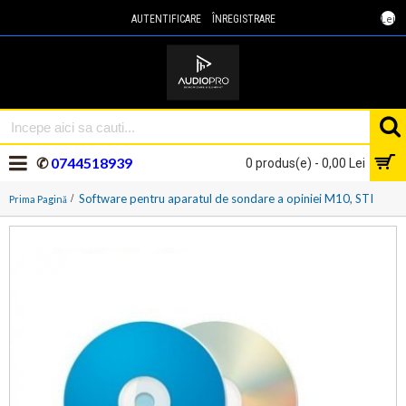
Lei
AUTENTIFICARE
ÎNREGISTRARE
✆
0744518939
0 produs(e) - 0,00 Lei
Software pentru aparatul de sondare a opiniei M10, STI
Prima Pagină