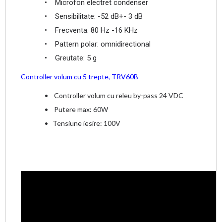
• Microfon electret condenser
• Sensibilitate: -52 dB+- 3 dB
• Frecventa: 80 Hz -16 KHz
• Pattern polar: omnidirectional
• Greutate: 5 g
Controller volum cu 5 trepte, TRV60B
• Controller volum cu releu by-pass 24 VDC
• Putere max: 60W
• Tensiune iesire: 100V