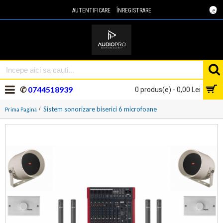
Lei
AUTENTIFICARE
ÎNREGISTRARE
✆
0744518939
0 produs(e) - 0,00 Lei
Sistem sonorizare biserici 6 microfoane
Prima Pagină