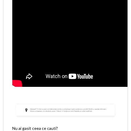
Nu ai gasit ceea ce cauti?