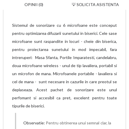
OPINII (0)
💡 SOLICITA ASISTENTA
Sistemul de sonorizare cu 6 microfoane este conceput
pentru optimizarea difuzarii sunetului in biserici. Cele sase
microfoane sunt raspandite in locuri - cheie din biserica,
pentru proiectarea sunetului in mod impecabil, fara
intreruperi: Masa Sfanta, Portile Imparatesti, candelabru,
doua microfoane wireless - unul de tip lavaliera, portabil si
un microfon de mana. Microfoanele portabile - lavaliera si
cel de mana - sunt necesare in cazurile in care preotul se
deplaseaza. Acest pachet de sonorizare este unul
perfomant si accesibil ca pret, excelent pentru toate
tipurile de biserici.
Observatie:
Pentru obtinerea unui semnal clar, la