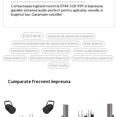
---------------------------------------------------------
Contacteaza inginerii nostri la 0744-518-939 si impreuna
gandim sistemul audio perfect pentru aplicatia, nevoile si
bugetul tau. Garantam solutiile!
,
Etichete:
sisteme de sonorizare biserici
,
,
sisteme profesionale de sonorizare biserici
boxe biserici
,
,
,
lavaliere biserica
microfon biserica
mixer audio biserica
,
,
,
boxe biserica
difuzoare sunet biserica
incinte acustice biserica
mixer audio
Cumparate frecvent impreuna