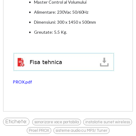
Master Control al Volumului
Alimentare: 230Vac 50/60Hz
Dimensiuni: 300 x 1450 x 500mm
Greutate: 5.5 Kg.
PROX.pdf
,
,
Etichete:
sonorizare voce portabila
instalatie sunet wireless
,
Proel PROX
sisteme audio cu MP3/ Tuner