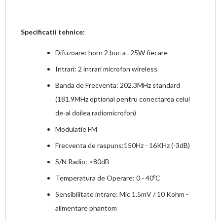
Specificatii tehnice:
Difuzoare: horn 2 buc a . 25W fiecare
Intrari: 2 intrari microfon wireless
Banda de Frecventa: 202.3MHz standard
(181.9MHz optional pentru conectarea celui
de-al doilea radiomicrofon)
Modulatie FM
Frecventa de raspuns:150Hz - 16KHz (-3dB)
S/N Radio: >80dB
Temperatura de Operare: 0 - 40ºC
Sensibilitate intrare: Mic 1.5mV / 10 Kohm -
alimentare phantom