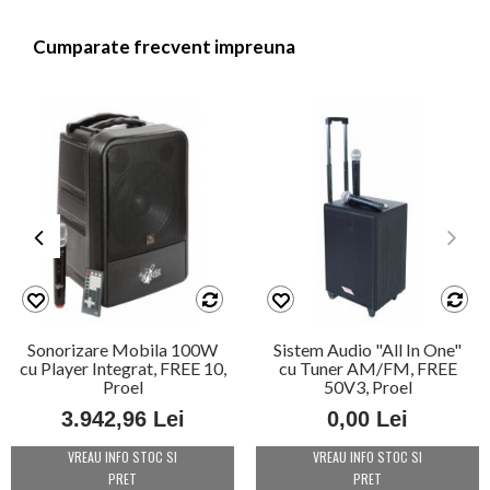
Cumparate frecvent impreuna
Sonorizare Mobila 100W
Sistem Audio "All In One"
cu Player Integrat, FREE 10,
cu Tuner AM/FM, FREE
Proel
50V3, Proel
3.942,96 Lei
0,00 Lei
VREAU INFO STOC SI
VREAU INFO STOC SI
PRET
PRET