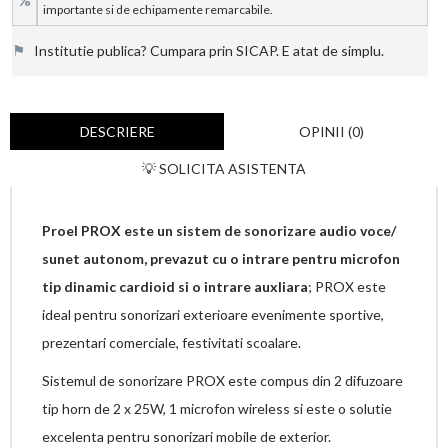
%
importante si de echipamente remarcabile.
⚑
Institutie publica? Cumpara prin SICAP. E atat de simplu.
DESCRIERE
OPINII (0)
💡 SOLICITA ASISTENTA
Proel PROX este un sistem de sonorizare audio voce/
sunet autonom, prevazut cu o intrare pentru microfon
tip dinamic cardioid si o intrare auxliara
; PROX este
ideal pentru sonorizari exterioare evenimente sportive,
prezentari comerciale, festivitati scoalare.
Sistemul de sonorizare PROX este compus din 2 difuzoare
tip horn de 2 x 25W, 1 microfon wireless si este o solutie
excelenta pentru sonorizari mobile de exterior.