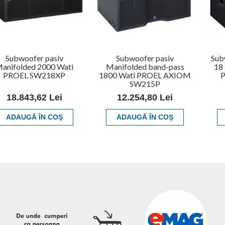
Subwoofer pasiv
Subwoofer pasiv
Sub
anifolded 2000 Wati
Manifolded band-pass
18 
PROEL SW218XP
1800 Wati PROEL AXIOM
P
SW215P
18.843,62 Lei
12.254,80 Lei
ADAUGĂ ÎN COŞ
ADAUGĂ ÎN COŞ