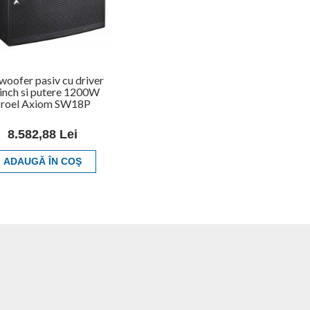
woofer pasiv cu driver
inch si putere 1200W
roel Axiom SW18P
8.582,88 Lei
ADAUGĂ ÎN COŞ