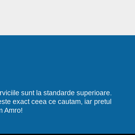
viciile sunt la standarde superioare.
i este exact ceea ce cautam, iar pretul
am Amro!