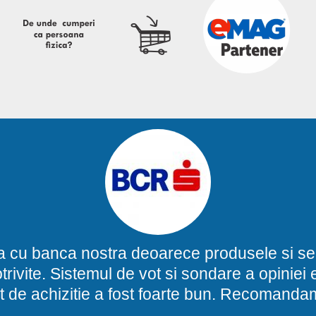
a cu banca nostra deoarece produsele si ser
potrivite. Sistemul de vot si sondare a opinie
t de achizitie a fost foarte bun. Recomand