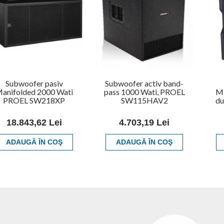
Subwoofer pasiv
Subwoofer activ band-
anifolded 2000 Wati
pass 1000 Wati, PROEL
Ma
PROEL SW218XP
SW115HAV2
du
18.843,62 Lei
4.703,19 Lei
ADAUGĂ ÎN COŞ
ADAUGĂ ÎN COŞ