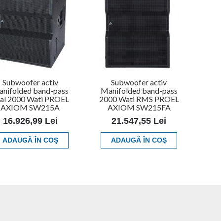
Subwoofer activ
Subwoofer activ
nifolded band-pass
Manifolded band-pass
al 2000 Wati PROEL
2000 Wati RMS PROEL
AXIOM SW215A
AXIOM SW215FA
16.926,99 Lei
21.547,55 Lei
ADAUGĂ ÎN COŞ
ADAUGĂ ÎN COŞ