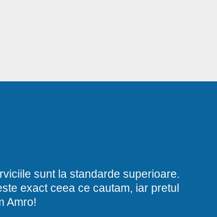
viciile sunt la standarde superioare.
i este exact ceea ce cautam, iar pretul
am Amro!