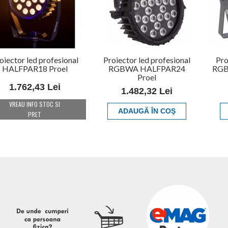
oiector led profesional
Proiector led profesional
Pro
HALFPAR18 Proel
RGBWA HALFPAR24
RGB 
Proel
1.762,43 Lei
1.482,32 Lei
VREAU INFO STOC SI
ADAUGĂ ÎN COŞ
PRET