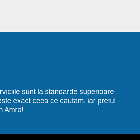
viciile sunt la standarde superioare.
i este exact ceea ce cautam, iar pretul
am Amro!