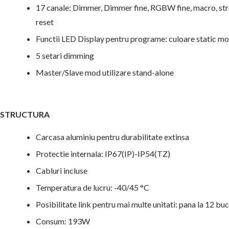
17 canale: Dimmer, Dimmer fine, RGBW fine, macro, str
reset
Functii LED Display pentru programe: culoare static mo
5 setari dimming
Master/Slave mod utilizare stand-alone
STRUCTURA
Carcasa aluminiu pentru durabilitate extinsa
Protectie internala: IP67(IP)-IP54(TZ)
Cabluri incluse
Temperatura de lucru: -40/45 °C
Posibilitate link pentru mai multe unitati: pana la 12 buc
Consum: 193W