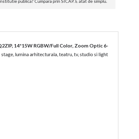
stitutie publica? Cumpara prin SICAP. E atat de simplu.
Q2ZIP, 14*15W RGBW/Full Color, Zoom Optic 6-
stage, lumina arhitecturala, teatru, tv, studio si light