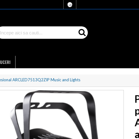
Lei
UCERI
fesional ARCLED7513Q2ZIP Music and Lights