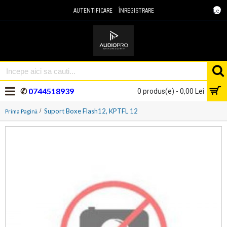
Lei
AUTENTIFICARE
ÎNREGISTRARE
✆
0744518939
0 produs(e) - 0,00 Lei
Suport Boxe Flash12, KPTFL 12
Prima Pagină