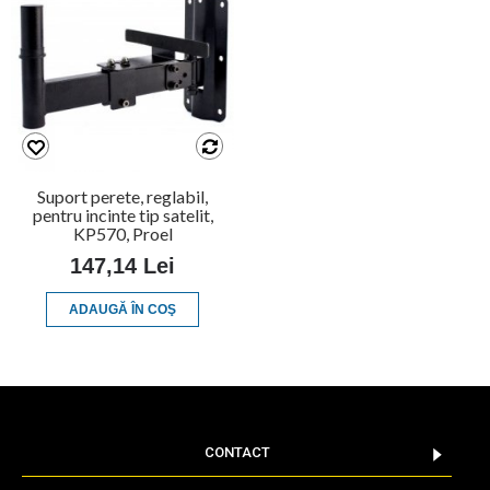
Suport perete, reglabil,
pentru incinte tip satelit,
KP570, Proel
147,14 Lei
ADAUGĂ ÎN COŞ
CONTACT