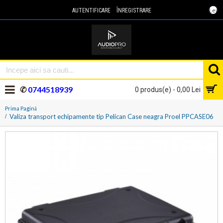
Lei
AUTENTIFICARE
ÎNREGISTRARE
✆
0744518939
0 produs(e) - 0,00 Lei
Prima Pagină
Valiza transport echipamente tip Pelican Case neagra Proel PPCASE06