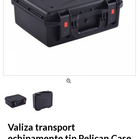
Valiza transport
echipamente tip Pelican Case