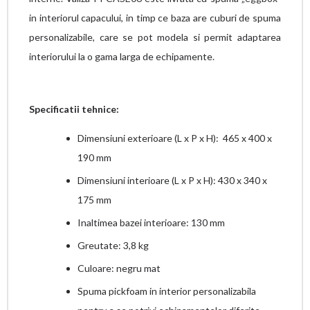
in interiorul capacului, in timp ce baza are cuburi de spuma
personalizabile, care se pot modela si permit adaptarea
interiorului la o gama larga de echipamente.
Specificatii tehnice:
Dimensiuni exterioare (L x P x H): 465 x 400 x
190 mm
Dimensiuni interioare (L x P x H): 430 x 340 x
175 mm
Inaltimea bazei interioare: 130 mm
Greutate: 3,8 kg
Culoare: negru mat
Spuma pickfoam in interior personalizabila