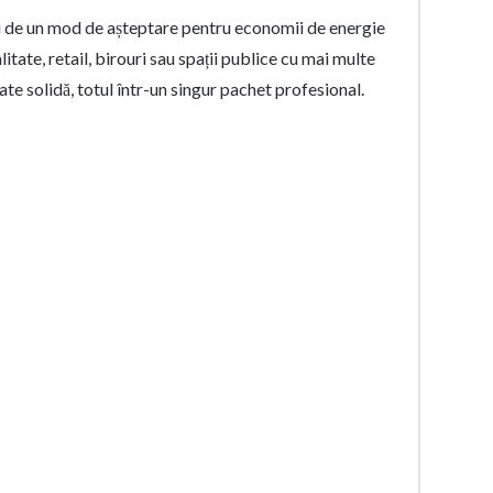
i de un mod de așteptare pentru economii de energie
itate, retail, birouri sau spații publice cu mai multe
te solidă, totul într-un singur pachet profesional.