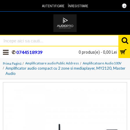
Lei
AUTENTIFICARE
ÎNREGISTRARE
✆
0744518939
0 produs(e) - 0,00 Lei
Amplificatoare audio Public Address
Amplificatoare Audio 100V
Prima Pagină
Amplificator audio compact cu 2 zone si mediaplayer, MY2120, Master
Audio