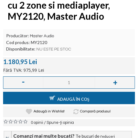
cu 2 zone si mediaplayer,
MY2120, Master Audio
Producător:
Master Audio
Cod produs:
MY2120
Disponibilitate:
NU ESTE PE STOC
1.180,95 Lei
Fără TVA: 975,99 Lei
-
+
ADAUGĂ ÎN COŞ
Adaugă in Wishlist
Compară produsul
/
0 opinii
Spune-ţi opinia
Comanzi mai multe bucati?
Te bucuri de r
educeri