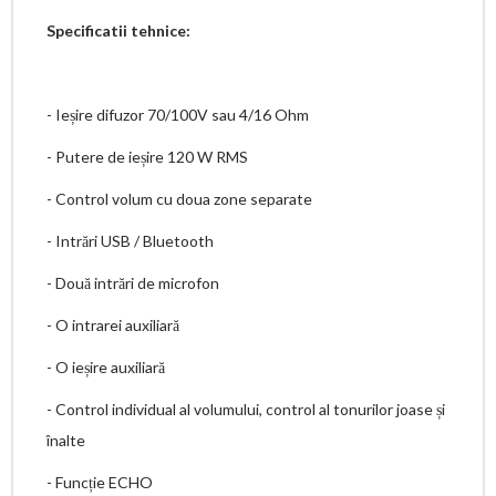
Specificatii tehnice:
- Ieșire difuzor 70/100V sau 4/16 Ohm
- Putere de ieșire 120 W RMS
- Control volum cu doua zone separate
- Intrări USB / Bluetooth
- Două intrări de microfon
- O intrarei auxiliară
- O ieșire auxiliară
- Control individual al volumului, control al tonurilor joase și
înalte
- Funcție ECHO