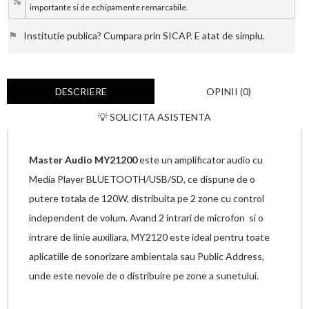
%
importante si de echipamente remarcabile.
⚑
Institutie publica? Cumpara prin SICAP. E atat de simplu.
DESCRIERE
OPINII (0)
💡 SOLICITA ASISTENTA
Master Audio MY21200
este un amplificator audio cu
Media Player BLUETOOTH/USB/SD, ce dispune de o
putere totala de 120W, distribuita pe 2 zone cu control
independent de volum. Avand 2 intrari de microfon si o
intrare de linie auxiliara, MY2120 este ideal pentru toate
aplicatiile de sonorizare ambientala sau Public Address,
unde este nevoie de o distribuire pe zone a sunetului.