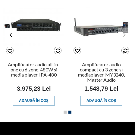
Amplificator audio all-in-
Amplificator audio
one cu 6 zone, 480W si
compact cu 3 zone si
media player, IPA-480
mediaplayer, MY3240,
Master Audio
3.975,23 Lei
1.548,79 Lei
ADAUGĂ ÎN COŞ
ADAUGĂ ÎN COŞ