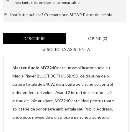
importante si de echipamente remarcabile.
⚑
Institutie publica? Cumpara prin SICAP. E atat de simplu.
DESCRIERE
OPINII (0)
💡 SOLICITA ASISTENTA
Master Audio MY3240
este un amplificator audio cu
Media Player BLUETOOTH/USB/SD, ce dispune de o
putere totala de 240W, distribuita pe 3 zone cu control
independent de volum. Avand 2 intrari de microfon si 2
intrari de linie auxiliare, MY3240 este ideal pentru toate
aplicatiile de sonorizare ambientala sau Public Address,
unde este nevoie de o distribuire pe zone a sunetului.