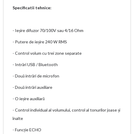
Specificatii tehnice:
- Ieșire difuzor 70/100V sau 4/16 Ohm
- Putere de ieșire 240 W RMS
- Control volum cu trei zone separate
- Intrări USB / Bluetooth
- Două intrări de microfon
- Două intrări auxiliare
- O ieșire auxiliară
- Control individual al volumului, control al tonurilor joase și
înalte
- Funcție ECHO