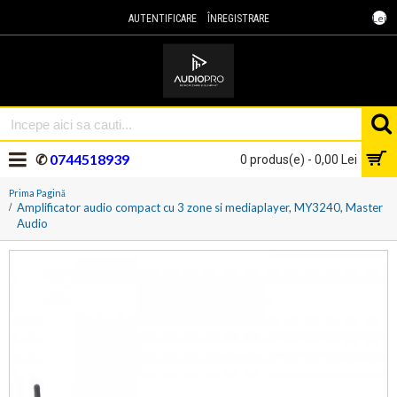
Lei
AUTENTIFICARE
ÎNREGISTRARE
✆
0744518939
0 produs(e) - 0,00 Lei
Prima Pagină
Amplificator audio compact cu 3 zone si mediaplayer, MY3240, Master
Audio