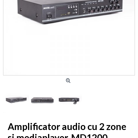
Amplificator audio cu 2 zone
si mediaplayer, MD1200,