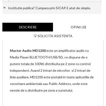
⚑
Institutie publica? Cumpara prin SICAP. E atat de simplu.
DESCRIERE
OPINII (0)
💡 SOLICITA ASISTENTA
Master Audio MD1200
este un amplificator audio cu
Media Player BLUETOOTH/USB/SD, ce dispune de o
putere totala de 100W, distribuita pe 2 zone cu control
independent. Avand 2 intrari de microfon si 2 intrari de
linie auxiliare, MD1200 este pretabil in toate aplicatiile de
sonorizare ambientala sau Public Address, unde este
nevoie de o distribuire pe zone a sunetului.