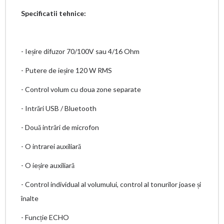
Specificatii tehnice:
- Ieșire difuzor 70/100V sau 4/16 Ohm
- Putere de ieșire 120 W RMS
- Control volum cu doua zone separate
- Intrări USB / Bluetooth
- Două intrări de microfon
- O intrarei auxiliară
- O ieșire auxiliară
- Control individual al volumului, control al tonurilor joase și
înalte
- Funcție ECHO