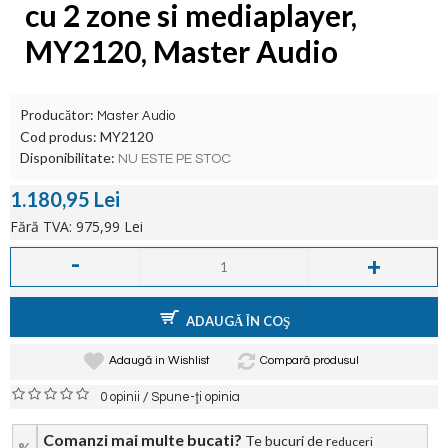
cu 2 zone si mediaplayer,
MY2120, Master Audio
Producător:
Master Audio
Cod produs:
MY2120
Disponibilitate:
NU ESTE PE STOC
1.180,95 Lei
Fără TVA: 975,99 Lei
-
+
ADAUGĂ ÎN COŞ
Adaugă in Wishlist
Compară produsul
/
0 opinii
Spune-ţi opinia
Comanzi mai multe bucati?
Te bucuri de r
educeri