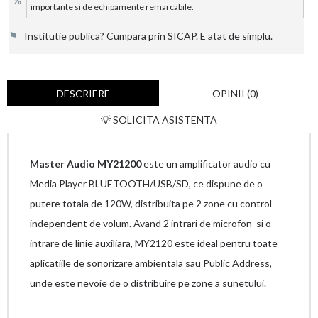
%
importante si de echipamente remarcabile.
⚑
Institutie publica? Cumpara prin SICAP. E atat de simplu.
DESCRIERE
OPINII (0)
💡 SOLICITA ASISTENTA
Master Audio MY21200
este un amplificator audio cu
Media Player BLUETOOTH/USB/SD, ce dispune de o
putere totala de 120W, distribuita pe 2 zone cu control
independent de volum. Avand 2 intrari de microfon si o
intrare de linie auxiliara, MY2120 este ideal pentru toate
aplicatiile de sonorizare ambientala sau Public Address,
unde este nevoie de o distribuire pe zone a sunetului.