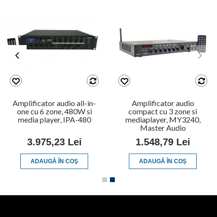
Amplificator audio all-in-
Amplificator audio
one cu 6 zone, 480W si
compact cu 3 zone si
media player, IPA-480
mediaplayer, MY3240,
Master Audio
3.975,23 Lei
1.548,79 Lei
ADAUGĂ ÎN COŞ
ADAUGĂ ÎN COŞ