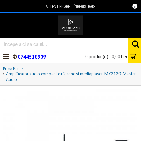
Lei
AUTENTIFICARE
ÎNREGISTRARE
✆
0744518939
0 produs(e) - 0,00 Lei
Prima Pagină
Amplificator audio compact cu 2 zone si mediaplayer, MY2120, Master
Audio