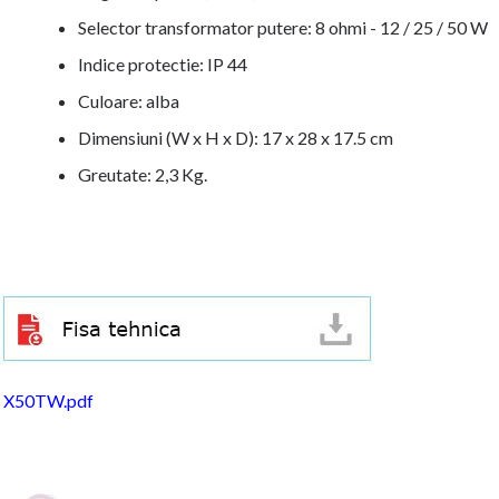
Selector transformator putere: 8 ohmi - 12 / 25 / 50 W
Indice protectie: IP 44
Culoare: alba
Dimensiuni (W x H x D): 17 x 28 x 17.5 cm
Greutate: 2,3 Kg.
X50TW.pdf