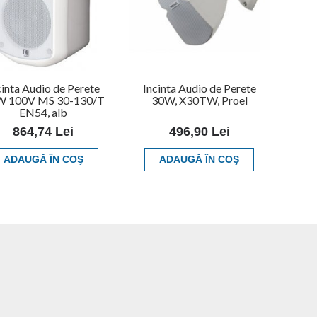
cinta Audio de Perete
Incinta Audio de Perete
W 100V MS 30-130/T
30W, X30TW, Proel
EN54, alb
864,74 Lei
496,90 Lei
ADAUGĂ ÎN COŞ
ADAUGĂ ÎN COŞ