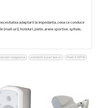
necesitatea adaptarii la impedanta, ceea ce conduce
mall-uri), hoteluri, piete, arene sportive, spitale,
,
,
norizari magazine
instalatii sunet baruri
Proel X 50TW