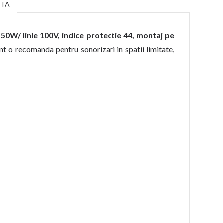
NTA
50W/ linie 100V, indice protectie 44, montaj pe
t o recomanda pentru sonorizari in spatii limitate,