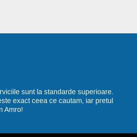
viciile sunt la standarde superioare.
i este exact ceea ce cautam, iar pretul
am Amro!