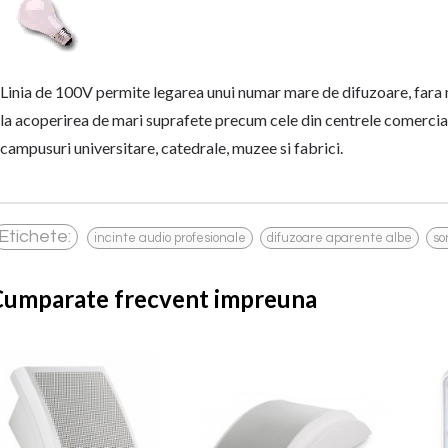
Linia de 100V permite legarea unui numar mare de difuzoare, fara 
la acoperirea de mari suprafete precum cele din centrele comerciale (
campusuri universitare, catedrale, muzee si fabrici.
,
,
Etichete:
incinte audio profesionale
difuzoare aparente albe
so
Cumparate frecvent impreuna