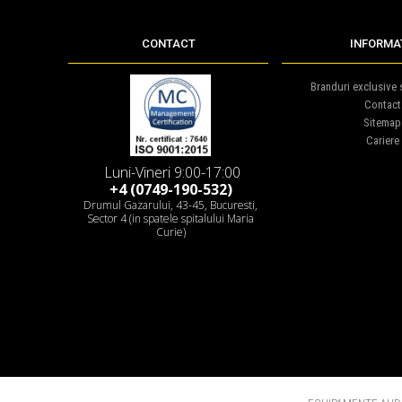
CONTACT
INFORMAT
Branduri exclusive s
Contact
Sitemap
Cariere
Luni-Vineri 9:00-17:00
+4 (0749-190-532)
Drumul Gazarului, 43-45, Bucuresti,
Sector 4 (in spatele spitalului Maria
Curie)