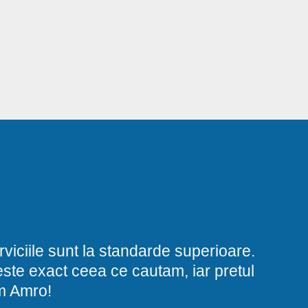
viciile sunt la standarde superioare.
i este exact ceea ce cautam, iar pretul
am Amro!