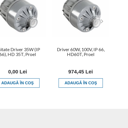
itate Driver 35W (IP
Driver 60W, 100V, IP 66,
66), HD 35T, Proel
HD60T, Proel
0,00 Lei
974,45 Lei
ADAUGĂ ÎN COŞ
ADAUGĂ ÎN COŞ