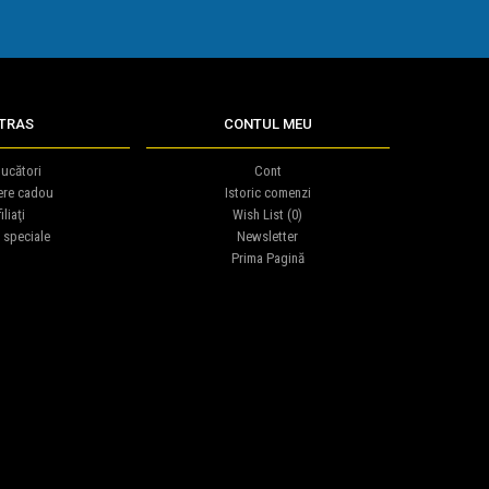
TRAS
CONTUL MEU
ucători
Cont
ere cadou
Istoric comenzi
iliaţi
Wish List (
0
)
 speciale
Newsletter
Prima Pagină