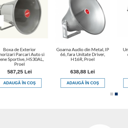
Boxa de Exterior
Goarna Audio din Metal, IP
Un
norizari Parcari Auto si
66, fara Unitate Driver,
ene Sportive, HS30AL,
H16R, Proel
Proel
587,25 Lei
638,88 Lei
ADAUGĂ ÎN COŞ
ADAUGĂ ÎN COŞ