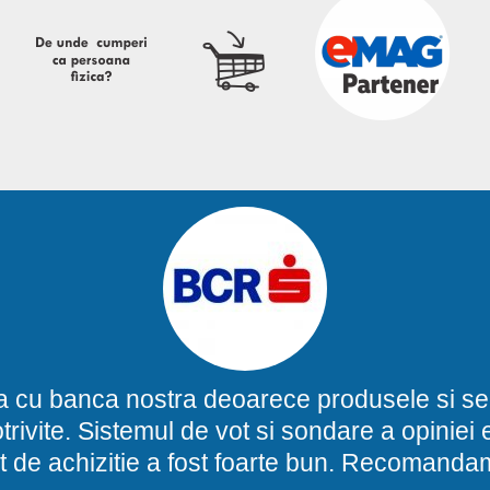
a cu banca nostra deoarece produsele si ser
potrivite. Sistemul de vot si sondare a opinie
t de achizitie a fost foarte bun. Recomand