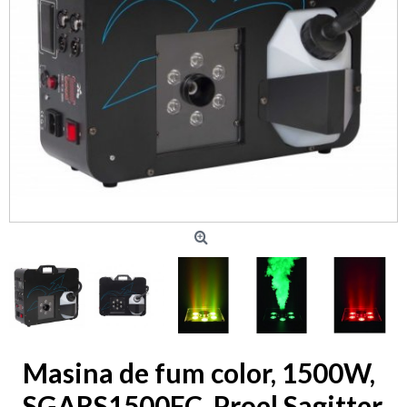
Masina de fum color, 1500W,
SGARS1500FC, Proel Sagitter