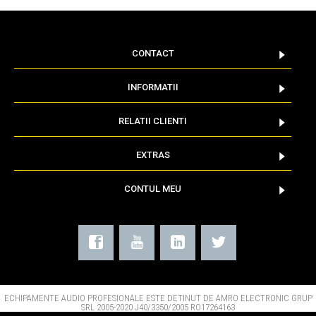
CONTACT
INFORMATII
RELATII CLIENTI
EXTRAS
CONTUL MEU
ECHIPAMENTE AUDIO PROFESIONALE ESTE DETINUT DE AMRO ELECTRONIC GRUP
SRL 2005-2020 J40/3350/2005 RO17264163