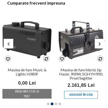
Cumparate frecvent impreuna
Masina de fum Music &
Masina de fum hibrid, tip
Lights H080F
Hazer, 900W, SGHYH900,
Proel Sagitter
0,00 Lei
2.161,85 Lei
VREAU INFO STOC SI
ADAUGĂ ÎN COŞ
PRET