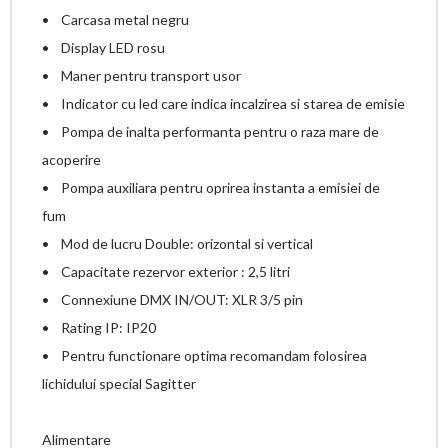
• Carcasa metal negru
• Display LED rosu
• Maner pentru transport usor
• Indicator cu led care indica incalzirea si starea de emisie
• Pompa de inalta performanta pentru o raza mare de
acoperire
• Pompa auxiliara pentru oprirea instanta a emisiei de
fum
• Mod de lucru Double: orizontal si vertical
• Capacitate rezervor exterior : 2,5 litri
• Connexiune DMX IN/OUT: XLR 3/5 pin
• Rating IP: IP20
• Pentru functionare optima recomandam folosirea
lichidului special Sagitter
Alimentare