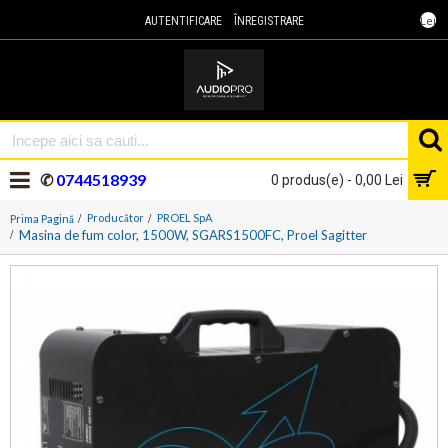
Lei
AUTENTIFICARE
ÎNREGISTRARE
✆
0744518939
0 produs(e) - 0,00 Lei
Producător
PROEL SpA
Prima Pagină
Masina de fum color, 1500W, SGARS1500FC, Proel Sagitter