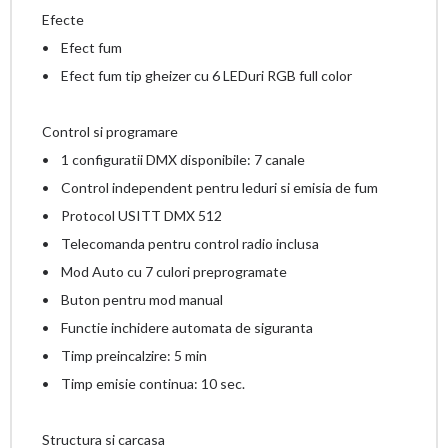
Efecte
• Efect fum
• Efect fum tip gheizer cu 6 LEDuri RGB full color
Control si programare
• 1 configuratii DMX disponibile: 7 canale
• Control independent pentru leduri si emisia de fum
• Protocol USITT DMX 512
• Telecomanda pentru control radio inclusa
• Mod Auto cu 7 culori preprogramate
• Buton pentru mod manual
• Functie inchidere automata de siguranta
• Timp preincalzire: 5 min
• Timp emisie continua: 10 sec.
Structura si carcasa