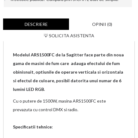
DESCRIERE
OPINII (0)
💡 SOLICITA ASISTENTA
Modelul ARS1500FC de la Sagitter face parte din noua
gama de masini de fum care adauga efectului de fum
obinisnuit, optiunile de operare verticala si orizontala
si efectul de culoare, posibil datorita unui numar de 6
lumini LED RGB
.
Cu o putere de 1500W, masina ARS1500FC este
prevazuta cu control DMX si radio.
Specificatii tehnice
: