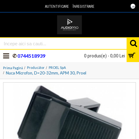
Lei
AUTENTIFICARE
ÎNREGISTRARE
✆
0744518939
0 produs(e) - 0,00 Lei
Producător
PROEL SpA
Prima Pagină
Nuca Microfon, D=20-32mm, APM 30, Proel