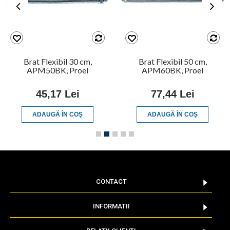
Brat Flexibil 30 cm,
Brat Flexibil 50 cm,
APM50BK, Proel
APM60BK, Proel
45,17 Lei
77,44 Lei
ADAUGĂ ÎN COŞ
ADAUGĂ ÎN COŞ
CONTACT
INFORMATII