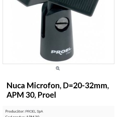
Nuca Microfon, D=20-32mm,
APM 30, Proel
Producător:
PROEL SpA
Cod produs:
APM 30