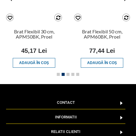
Brat Flexibil 30 cm,
Brat Flexibil 50 cm,
APM50BK, Proel
APM60BK, Proel
45,17 Lei
77,44 Lei
ADAUGĂ ÎN COŞ
ADAUGĂ ÎN COŞ
CONTACT
INFORMATII
RELATII CLIENTI