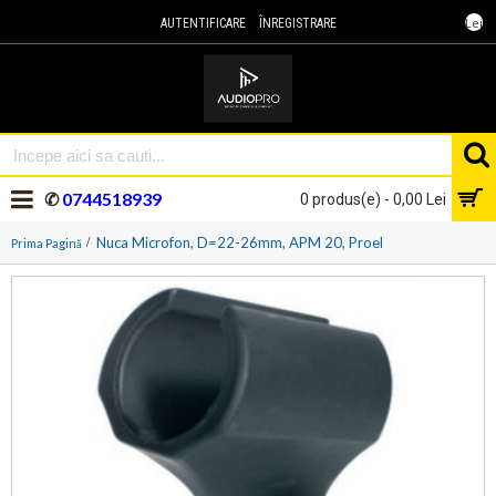
Lei
AUTENTIFICARE
ÎNREGISTRARE
✆
0744518939
0 produs(e) - 0,00 Lei
Nuca Microfon, D=22-26mm, APM 20, Proel
Prima Pagină