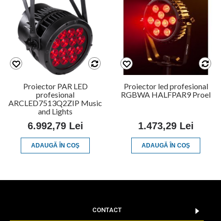
Proiector PAR LED
Proiector led profesional
profesional
RGBWA HALFPAR9 Proel
ARCLED7513Q2ZIP Music
and Lights
6.992,79 Lei
1.473,29 Lei
ADAUGĂ ÎN COŞ
ADAUGĂ ÎN COŞ
CONTACT