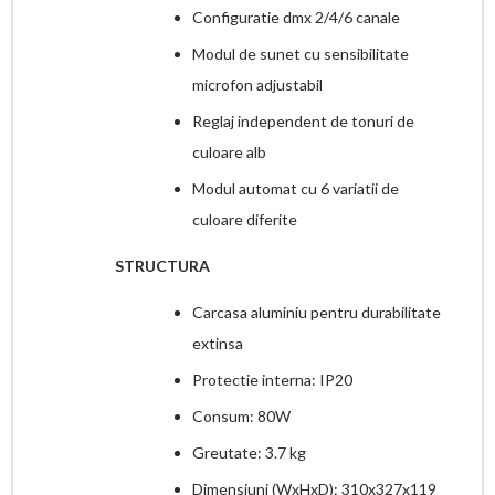
Configuratie dmx 2/4/6 canale
Modul de sunet cu sensibilitate
microfon adjustabil
Reglaj independent de tonuri de
culoare alb
Modul automat cu 6 variatii de
culoare diferite
STRUCTURA
Carcasa aluminiu pentru durabilitate
extinsa
Protectie interna: IP20
Consum: 80W
Greutate: 3.7 kg
Dimensiuni (WxHxD): 310x327x119