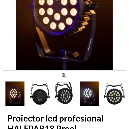
Proiector led profesional
HALFPAR18 Proel