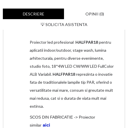
DESCRIERE
OPINII (0)
💡 SOLICITA ASISTENTA
Proiector led profesional
HALFPAR18
pentru
aplicatii indoor/outdoor, stage wash, lumina
arhitecturala, pentru diverse evenimente,
studio foto, 18*4W LED CW/WW LED FullColor
ALB Variabil.
HALFPAR18
reprezinta o inovatie
fata de traditionalele lampile tip PAR, oferind o
versatilitate mai mare, consum si greutate mult
mai redusa, cat si o durata de viata mult mai
extinsa.
SCOS DIN FABRICATIE
-> Proiector
aici
similar