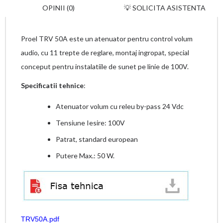
OPINII (0)
💡 SOLICITA ASISTENTA
Proel TRV 50A este un atenuator pentru control volum
audio, cu 11 trepte de reglare, montaj ingropat, special
conceput pentru instalatiile de sunet pe linie de 100V.
Specificatii tehnice
:
Atenuator volum cu releu by-pass 24 Vdc
Tensiune Iesire: 100V
Patrat, standard european
Putere Max.: 50 W.
TRV50A.pdf