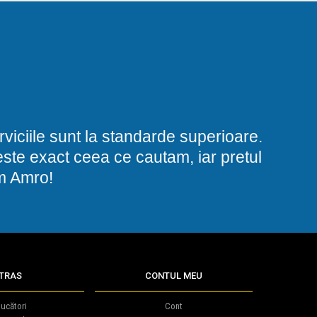
viciile sunt la standarde superioare.
i este exact ceea ce cautam, iar pretul
am Amro!
TRAS
CONTUL MEU
ucători
Cont