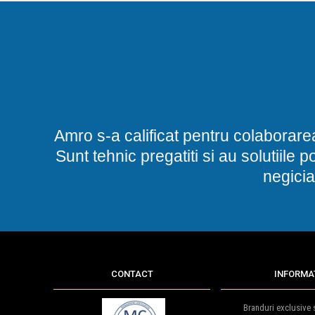
Amro s-a calificat pentru colaborare
Sunt tehnic pregatiti si au solutiile 
negicia
CONTACT
INFORMAT
Branduri exclusive s