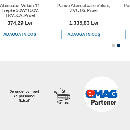
Atenuator Volum 11
Panou Atenuatoare Volum,
Pot
Trepte 50W/100V,
ZVC 06, Proel
TRV50A, Proel
374,29 Lei
1.335,83 Lei
ADAUGĂ ÎN COŞ
ADAUGĂ ÎN COŞ