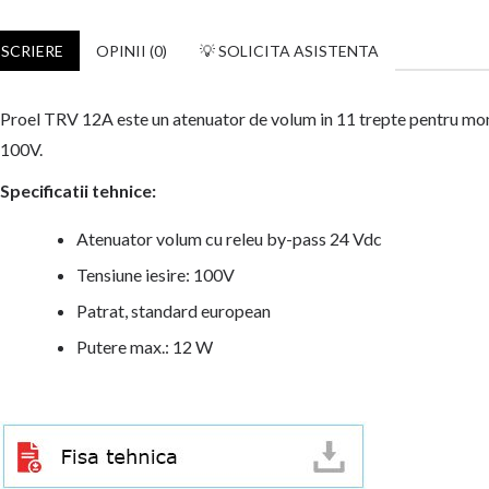
SCRIERE
OPINII (0)
💡 SOLICITA ASISTENTA
Proel TRV 12A este un atenuator de volum in 11 trepte pentru mont
100V.
Specificatii tehnice:
Atenuator volum cu releu by-pass 24 Vdc
Tensiune iesire: 100V
Patrat, standard european
Putere max.: 12 W