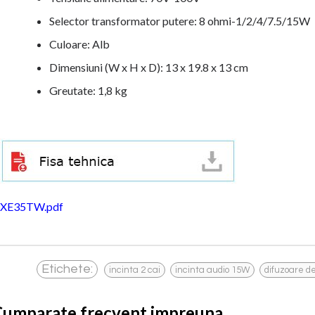
Selector transformator putere: 8 ohmi-1/2/4/7.5/15W
Culoare: Alb
Dimensiuni (W x H x D): 13 x 19.8 x 13 cm
Greutate: 1,8 kg
XE35TW.pdf
,
,
Etichete:
incinta 2 cai
incinta audio 15W
difuzoare d
Cumparate frecvent impreuna