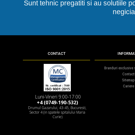
Sunt tehnic pregatiti si au solutiile 
negicia
CONTACT
INFORMAT
Branduri exclusive s
Contact
Sitemap
Cariere
Luni-Vineri 9:00-17:00
+4 (0749-190-532)
Drumul Gazarului, 43-45, Bucuresti,
Sector 4 (in spatele spitalului Maria
Curie)