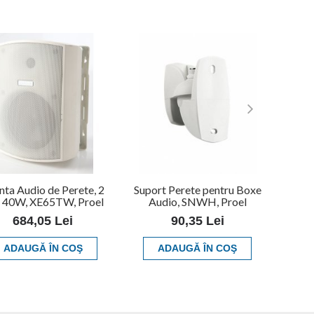
inta Audio de Perete, 2
Suport Perete pentru Boxe
, 40W, XE65TW, Proel
Audio, SNWH, Proel
684,05 Lei
90,35 Lei
ADAUGĂ ÎN COŞ
ADAUGĂ ÎN COŞ