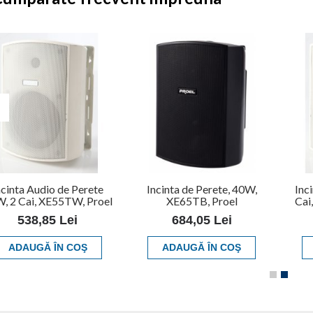
ncinta Audio de Perete
Incinta de Perete, 40W,
Inc
, 2 Cai, XE55TW, Proel
XE65TB, Proel
Cai
538,85 Lei
684,05 Lei
ADAUGĂ ÎN COŞ
ADAUGĂ ÎN COŞ