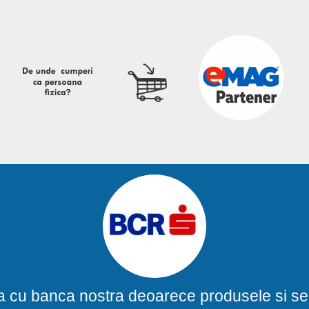
a cu banca nostra deoarece produsele si ser