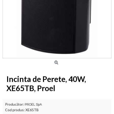
Incinta de Perete, 40W,
XE65TB, Proel
Producător:
PROEL SpA
Cod produs:
XE65TB