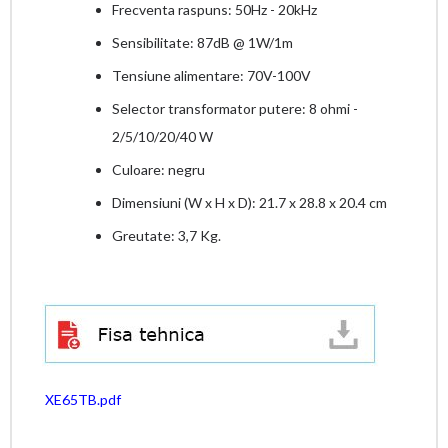
Frecventa raspuns: 50Hz - 20kHz
Sensibilitate: 87dB @ 1W/1m
Tensiune alimentare: 70V-100V
Selector transformator putere: 8 ohmi -
2/5/10/20/40 W
Culoare: negru
Dimensiuni (W x H x D): 21.7 x 28.8 x 20.4 cm
Greutate: 3,7 Kg.
XE65TB.pdf