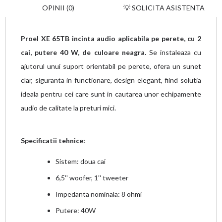
OPINII (0)
💡 SOLICITA ASISTENTA
Proel XE 65TB incinta audio aplicabila pe perete, cu 2
cai, putere 40 W, de culoare neagra.
Se instaleaza cu
ajutorul unui suport orientabil pe perete, ofera un sunet
clar, siguranta in functionare, design elegant, fiind solutia
ideala pentru cei care sunt in cautarea unor echipamente
audio de calitate la preturi mici.
Specificatii tehnice:
Sistem: doua cai
6,5'' woofer, 1'' tweeter
Impedanta nominala: 8 ohmi
Putere: 40W