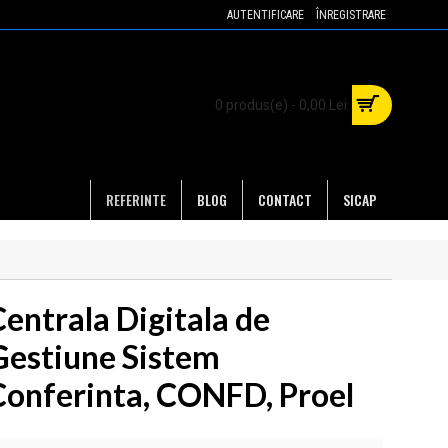
AUTENTIFICARE
ÎNREGISTRARE
0 produs(e) - 0,00 Lei
REFERINTE
BLOG
CONTACT
SICAP
Centrala Digitala de
Gestiune Sistem
Conferinta, CONFD, Proel