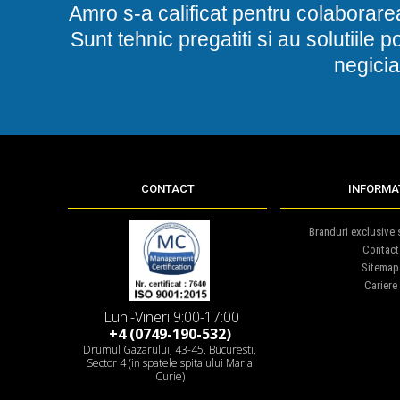
Amro s-a calificat pentru colaborare
Sunt tehnic pregatiti si au solutiile 
negicia
CONTACT
INFORMAT
Branduri exclusive s
Contact
Sitemap
Cariere
Luni-Vineri 9:00-17:00
+4 (0749-190-532)
Drumul Gazarului, 43-45, Bucuresti,
Sector 4 (in spatele spitalului Maria
Curie)