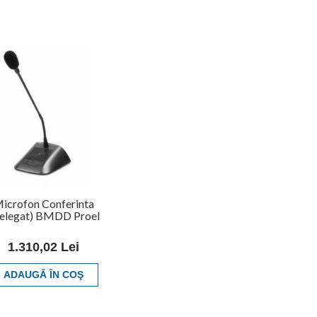
icrofon Conferinta
elegat) BMDD Proel
1.310,02 Lei
ADAUGĂ ÎN COŞ