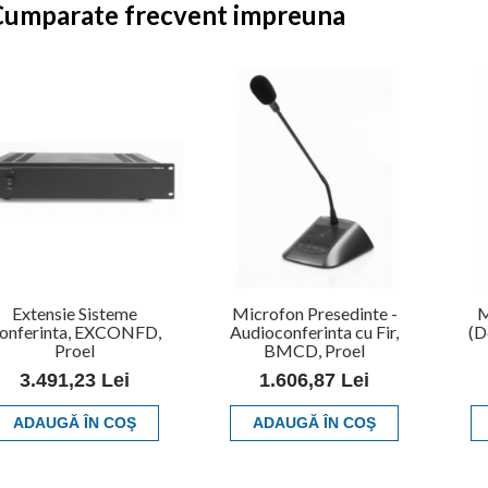
Cumparate frecvent impreuna
Extensie Sisteme
Microfon Presedinte -
M
onferinta, EXCONFD,
Audioconferinta cu Fir,
(D
Proel
BMCD, Proel
3.491,23 Lei
1.606,87 Lei
ADAUGĂ ÎN COŞ
ADAUGĂ ÎN COŞ