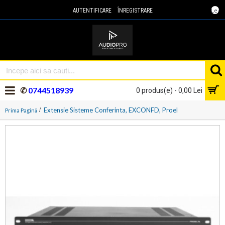
Lei
AUTENTIFICARE
ÎNREGISTRARE
✆
0744518939
0 produs(e) - 0,00 Lei
Extensie Sisteme Conferinta, EXCONFD, Proel
Prima Pagină