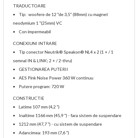
TRADUCTOARE
• Tip: woofere de 12 "de 3,5" (88mm) cu magnet
neodymium 1 "(25mm) VC
• Con impermeabil
CONEXIUNI INTRARE
• Tip conector Neutrik® Speakon® NL4 x 2 (1 + / 1
semnal IN & LINK; 2 + / 2-thru)
• GESTIONAREA PUTERII
• AES Pink Noise Power 360 W continuu
• Putere program: 720 W
CONSTRUCTIE
• Latime 107 mm (4,2 ")
• Inaltime 1166 mm (45,9 ") - fara sistem de suspendare
• 1212 mm (47,7 ") - cu sistem de suspendare
• Adancimea: 193 mm (7,6 ")