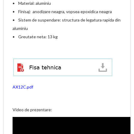
• Material: aluminiu
• Finisaj: anodizare neagra, vopsea epoxidica neagra
• Sistem de suspendare: structura de legatura rapida din
aluminiu
• Greutate neta: 13 kg
AX12C.pdf
Video de prezentare: