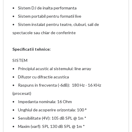
• Sistem DJ de inalta performanta
• Sistem portabil pentru formatii live
• Sistem instalat pentru teatre, cluburi, sali de
spectacole sau chiar de conferinte
Specificatii tehnice:
SISTEM
• Principiul acustic al sistemului: line array
• Difuzor cu difractie acustica
• Raspuns in frecventa (-6dB): 180 Hz - 16 KHz
(procesat)
• Impedanta nominala: 16 Ohm
• Unghiul de acoperire orizontala: 100 °
• Sensibilitate (4V): 105 dB SPL @ 1m *
• Maxim (varf): SPL 130 dB SPL @ 1m *