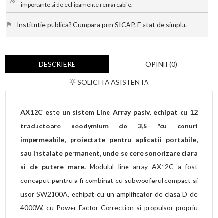
%
importante si de echipamente remarcabile.
⚑
Institutie publica? Cumpara prin SICAP. E atat de simplu.
DESCRIERE
OPINII (0)
💡 SOLICITA ASISTENTA
AX12C este un sistem Line Array pasiv, echipat cu 12
traductoare neodymium de 3,5 "cu conuri
impermeabile, proiectate pentru aplicatii portabile,
sau instalate permanent, unde se cere sonorizare clara
si de putere mare.
Modulul line array AX12C a fost
conceput pentru a fi combinat cu subwooferul compact si
usor SW2100A, echipat cu un amplificator de clasa D de
4000W, cu Power Factor Correction si propulsor propriu