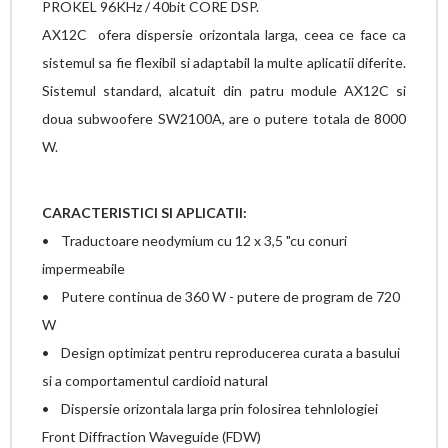
PROKEL 96KHz / 40bit CORE DSP.
AX12C ofera dispersie orizontala larga, ceea ce face ca
sistemul sa fie flexibil si adaptabil la multe aplicatii diferite.
Sistemul standard, alcatuit din patru module AX12C si
doua subwoofere SW2100A, are o putere totala de 8000
W.
CARACTERISTICI SI APLICATII:
• Traductoare neodymium cu 12 x 3,5 "cu conuri
impermeabile
• Putere continua de 360 W - putere de program de 720
W
• Design optimizat pentru reproducerea curata a basului
si a comportamentul cardioid natural
• Dispersie orizontala larga prin folosirea tehnlologiei
Front Diffraction Waveguide (FDW)