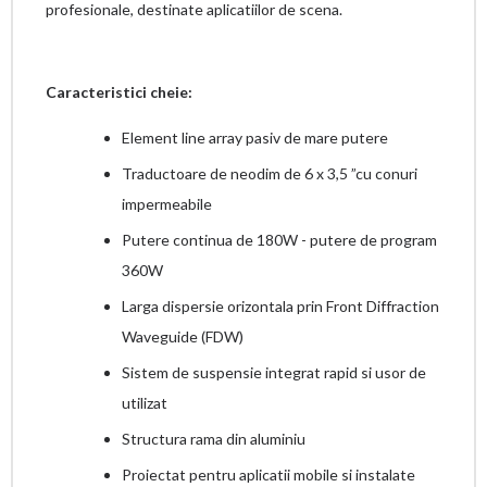
profesionale, destinate aplicatiilor de scena.
Caracteristici cheie:
Element line array pasiv de mare putere
Traductoare de neodim de 6 x 3,5 ”cu conuri
impermeabile
Putere continua de 180W - putere de program
360W
Larga dispersie orizontala prin Front Diffraction
Waveguide (FDW)
Sistem de suspensie integrat rapid si usor de
utilizat
Structura rama din aluminiu
Proiectat pentru aplicatii mobile si instalate