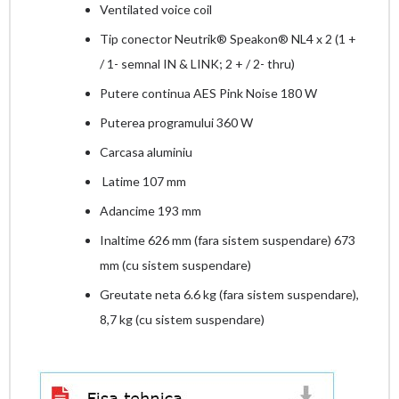
Ventilated voice coil
Tip conector Neutrik® Speakon® NL4 x 2 (1 +
/ 1- semnal IN & LINK; 2 + / 2- thru)
Putere continua AES Pink Noise 180 W
Puterea programului 360 W
Carcasa aluminiu
Latime 107 mm
Adancime 193 mm
Inaltime 626 mm (fara sistem suspendare) 673
mm (cu sistem suspendare)
Greutate neta 6.6 kg (fara sistem suspendare),
8,7 kg (cu sistem suspendare)