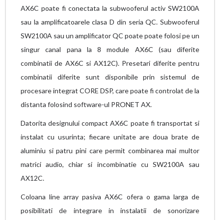
AX6C poate fi conectata la subwooferul activ SW2100A
sau la amplificatoarele clasa D din seria QC. Subwooferul
SW2100A sau un amplificator QC poate poate folosi pe un
singur canal pana la 8 module AX6C (sau diferite
combinatii de AX6C si AX12C). Presetari diferite pentru
combinatii diferite sunt disponibile prin sistemul de
procesare integrat CORE DSP, care poate fi controlat de la
distanta folosind software-ul PRONET AX.
Datorita designului compact AX6C poate fi transportat si
instalat cu usurinta; fiecare unitate are doua brate de
aluminiu si patru pini care permit combinarea mai multor
matrici audio, chiar si incombinatie cu SW2100A sau
AX12C.
Coloana line array pasiva AX6C ofera o gama larga de
posibilitati de integrare in instalatii de sonorizare