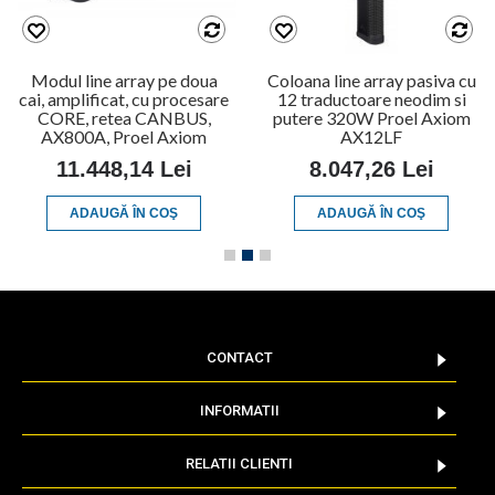
Modul line array pe doua
Coloana line array pasiva cu
cai, amplificat, cu procesare
12 traductoare neodim si
CORE, retea CANBUS,
putere 320W Proel Axiom
AX800A, Proel Axiom
AX12LF
11.448,14 Lei
8.047,26 Lei
ADAUGĂ ÎN COŞ
ADAUGĂ ÎN COŞ
CONTACT
INFORMATII
RELATII CLIENTI