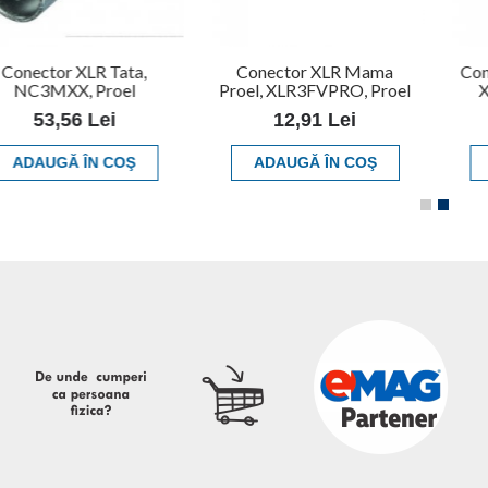
Conector XLR Tata,
Conector XLR Mama
Con
NC3MXX, Proel
Proel, XLR3FVPRO, Proel
X
53,56 Lei
12,91 Lei
ADAUGĂ ÎN COŞ
ADAUGĂ ÎN COŞ