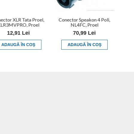
ector XLR Tata Proel,
Conector Speakon 4 Poli,
LR3MVPRO, Proel
NL4FC, Proel
12,91 Lei
70,99 Lei
ADAUGĂ ÎN COŞ
ADAUGĂ ÎN COŞ