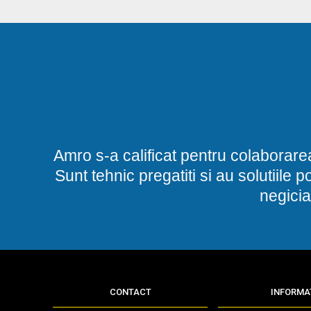
Amro s-a calificat pentru colaborare
Sunt tehnic pregatiti si au solutiile 
negicia
CONTACT
INFORMAT