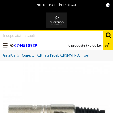
Lei
AUTENTIFICARE
ÎNREGISTRARE
✆
0744518939
0 produs(e) - 0,00 Lei
Conector XLR Tata Proel, XLR3MVPRO, Proel
Prima Pagină