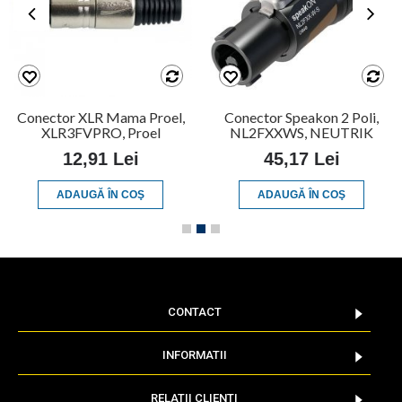
Conector XLR Mama Proel,
Conector Speakon 2 Poli,
XLR3FVPRO, Proel
NL2FXXWS, NEUTRIK
12,91 Lei
45,17 Lei
ADAUGĂ ÎN COŞ
ADAUGĂ ÎN COŞ
CONTACT
INFORMATII
RELATII CLIENTI