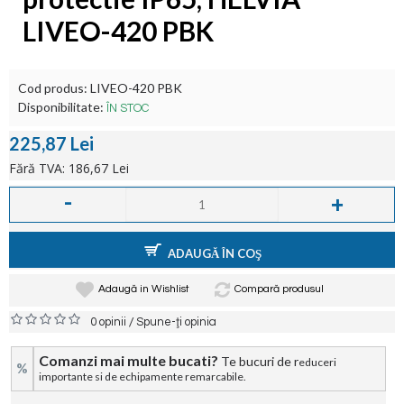
LIVEO-420 PBK
Cod produs:
LIVEO-420 PBK
Disponibilitate:
ÎN STOC
225,87 Lei
Fără TVA: 186,67 Lei
-
+
ADAUGĂ ÎN COŞ
Adaugă in Wishlist
Compară produsul
/
0 opinii
Spune-ţi opinia
Comanzi mai multe bucati?
Te bucuri de r
educeri
%
importante si de echipamente remarcabile.