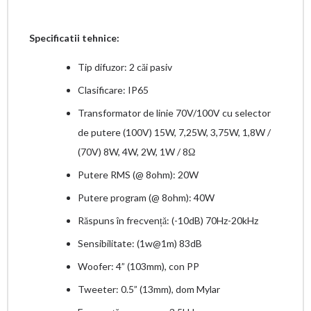
Specificatii tehnice:
Tip difuzor: 2 căi pasiv
Clasificare: IP65
Transformator de linie 70V/100V cu selector
de putere (100V) 15W, 7,25W, 3,75W, 1,8W /
(70V) 8W, 4W, 2W, 1W / 8Ω
Putere RMS (@ 8ohm): 20W
Putere program (@ 8ohm): 40W
Răspuns în frecvență: (-10dB) 70Hz-20kHz
Sensibilitate: (1w@1m) 83dB
Woofer: 4” (103mm), con PP
Tweeter: 0.5” (13mm), dom Mylar