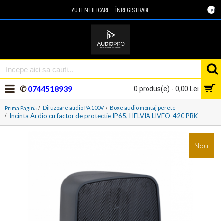
Lei
AUTENTIFICARE
ÎNREGISTRARE
✆
0744518939
0 produs(e) - 0,00 Lei
Difuzoare audio PA 100V
Boxe audio montaj perete
Prima Pagină
Incinta Audio cu factor de protectie IP65, HELVIA LIVEO-420 PBK
Nou