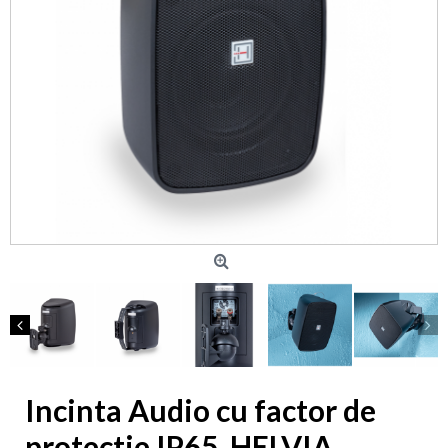
Incinta Audio cu factor de
protectie IP65, HELVIA