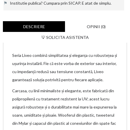
⚑
Institutie publica? Cumpara prin SICAP. E atat de simplu.
DESCRIERE
OPINII (0)
💡 SOLICITA ASISTENTA
Seria Liveo combină simplitatea și eleganța cu robustețea și
ușurința instalării. Fie că este vorba de exterior sau interior,
cu impedanță redusă sau tensiune constantă, Liveo
garantează soluția potrivită pentru fiecare aplicație.
Carcasa, cu linii minimaliste și elegante, este fabricată din
polipropilenă cu tratament rezistent la UV; acest lucru
asigură robustețe și o durabilitate mai mare la expunerea la
soare, umiditate și ploaie. Wooferul din plastic, tweeterul
din Mylar și capacul din plastic al conexiunilor din spate fac