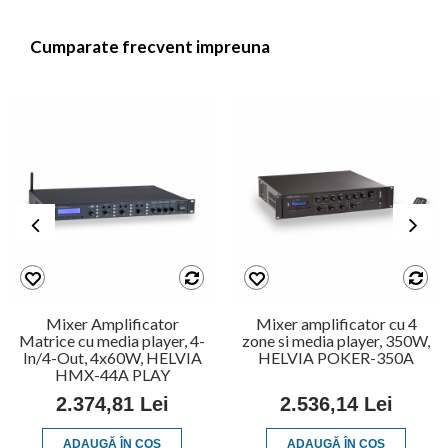
Cumparate frecvent impreuna
Mixer Amplificator
Mixer amplificator cu 4
Matrice cu media player, 4-
zone si media player, 350W,
In/4-Out, 4x60W, HELVIA
HELVIA POKER-350A
HMX-44A PLAY
2.374,81 Lei
2.536,14 Lei
ADAUGĂ ÎN COŞ
ADAUGĂ ÎN COŞ