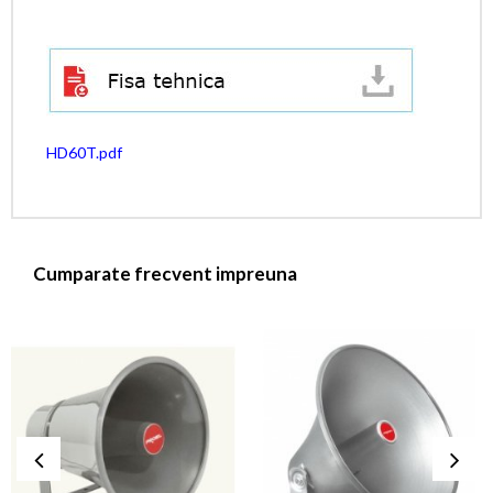
HD60T.pdf
Cumparate frecvent impreuna