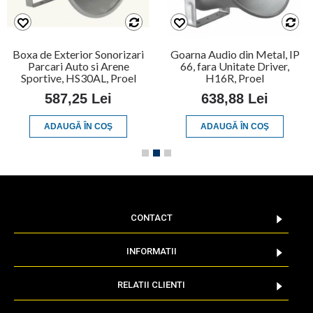
Boxa de Exterior Sonorizari
Goarna Audio din Metal, IP
Parcari Auto si Arene
66, fara Unitate Driver,
Sportive, HS30AL, Proel
H16R, Proel
587,25 Lei
638,88 Lei
ADAUGĂ ÎN COŞ
ADAUGĂ ÎN COŞ
CONTACT
INFORMATII
RELATII CLIENTI