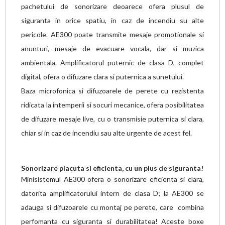
pachetului de sonorizare deoarece ofera plusul de
siguranta in orice spatiu, in caz de incendiu su alte
pericole. AE300 poate transmite mesaje promotionale si
anunturi, mesaje de evacuare vocala, dar si muzica
ambientala. Amplificatorul puternic de clasa D, complet
digital, ofera o difuzare clara si puternica a sunetului.
Baza microfonica si difuzoarele de perete cu rezistenta
ridicata la intemperii si socuri mecanice, ofera posibilitatea
de difuzare mesaje live, cu o transmisie puternica si clara,
chiar si in caz de incendiu sau alte urgente de acest fel.
Sonorizare placuta si eficienta, cu un plus de siguranta!
Minisistemul AE300 ofera o sonorizare eficienta si clara,
datorita amplificatorului intern de clasa D; la AE300 se
adauga si difuzoarele cu montaj pe perete, care combina
perfomanta cu siguranta si durabilitatea! Aceste boxe