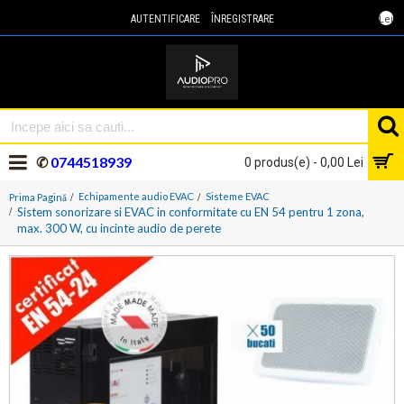
Lei
AUTENTIFICARE
ÎNREGISTRARE
✆
0744518939
0 produs(e) - 0,00 Lei
Echipamente audio EVAC
Sisteme EVAC
Prima Pagină
Sistem sonorizare si EVAC in conformitate cu EN 54 pentru 1 zona,
max. 300 W, cu incinte audio de perete