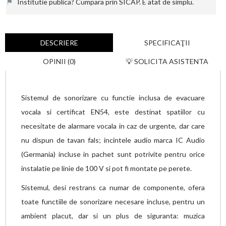
⚑
Institutie publica? Cumpara prin SICAP. E atat de simplu.
DESCRIERE
SPECIFICAŢII
OPINII (0)
💡 SOLICITA ASISTENTA
Sistemul de sonorizare cu functie inclusa de evacuare
vocala si certificat EN54, este destinat spatiilor cu
necesitate de alarmare vocala in caz de urgente, dar care
nu dispun de tavan fals; incintele audio marca IC Audio
(Germania) incluse in pachet sunt potrivite pentru orice
instalatie pe linie de 100 V si pot fi montate pe perete.
Sistemul, desi restrans ca numar de componente, ofera
toate functiile de sonorizare necesare incluse, pentru un
ambient placut, dar si un plus de siguranta: muzica