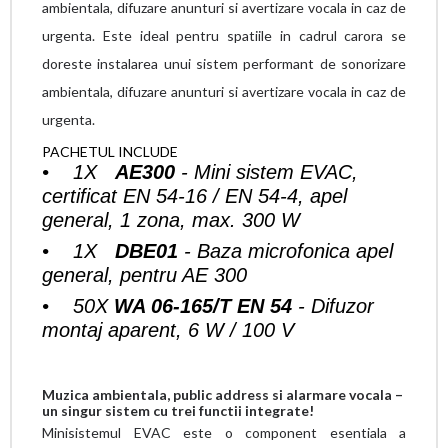
ambientala, difuzare anunturi si avertizare vocala in caz de
urgenta. Este ideal pentru spatiile in cadrul carora se
doreste instalarea unui sistem performant de sonorizare
ambientala, difuzare anunturi si avertizare vocala in caz de
urgenta.
PACHETUL INCLUDE
• 1X
AE300
- Mini sistem EVAC,
certificat EN 54-16 / EN 54-4, apel
general, 1 zona, max. 300 W
• 1X
DBE01
- Baza microfonica apel
general, pentru AE 300
• 50X
WA 06-165/T EN 54
- Difuzor
montaj aparent, 6 W / 100 V
Muzica ambientala, public address si alarmare vocala –
un singur sistem cu trei functii integrate!
Minisistemul EVAC este o component esentiala a