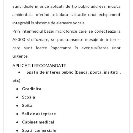
sunt ideale in orice aplicatii de tip public address, muzica
ambientala, oferind totodata calitatile unui echipament
integrabil in sisteme de alarmare vocala.
Prin intermediul bazei microfonice care se conecteaza la
AE300 si difuzoare, se pot transmite mesaje de interes,
care sunt foarte importante in eventualitatea unor
urgente.
APLICATII RECOMANDATE
• Spatii de interes public (banca, posta, insitutii,
etc)
• Gradinita
• Scoala
• Spital
• Sali de asteptare
• Cabinet medical
• Spatii comerciale