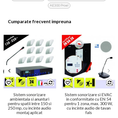
AE300 Proel
Cumparate frecvent impreuna
Sistem sonorizare
Sistem sonorizare si EVAC
ambientala si anunturi
in conformitate cu EN 54
pentru spatii intre 150 si
pentru 1 zona, max. 300 W,
250 mp, cu incinte audio
cu incinte audio de tavan
montaj aplicat
fals