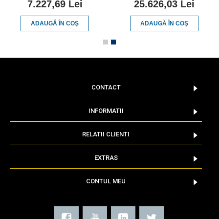
7.227,69 Lei
25.626,03 Lei
ADAUGĂ ÎN COŞ
ADAUGĂ ÎN COŞ
CONTACT
INFORMATII
RELATII CLIENTI
EXTRAS
CONTUL MEU