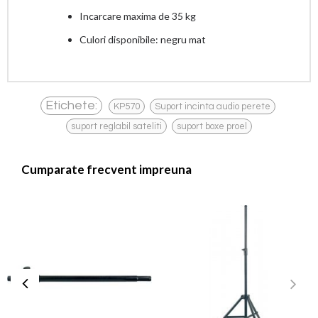
Incarcare maxima de 35 kg
Culori disponibile: negru mat
,
,
Etichete:
KP570
Suport incinta audio perete
,
suport reglabil sateliti
suport boxe proel
Cumparate frecvent impreuna