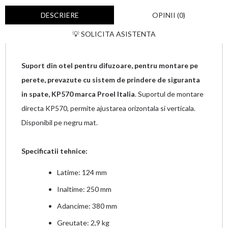
DESCRIERE
OPINII (0)
💡 SOLICITA ASISTENTA
Suport din otel pentru difuzoare, pentru montare pe
perete, prevazute cu sistem de prindere de siguranta
in spate, KP570 marca Proel Italia
. Suportul de montare
directa KP570, permite ajustarea orizontala si verticala.
Disponibil pe negru mat.
Specificatii tehnice:
Latime: 124 mm
Inaltime: 250 mm
Adancime: 380 mm
Greutate: 2,9 kg