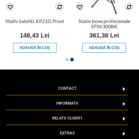
Stativ Sateliti, KP210, Proel
Stativ boxe profesionale
SPSK300BK
148,43 Lei
361,38 Lei
ADAUGĂ ÎN COŞ
ADAUGĂ ÎN COŞ
CONTACT
INFORMATII
RELATII CLIENTI
EXTRAS