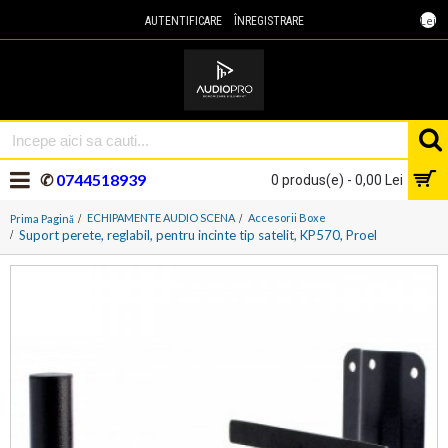
Lei
AUTENTIFICARE
ÎNREGISTRARE
✆
0744518939
0 produs(e) - 0,00 Lei
ECHIPAMENTE AUDIO SCENA
Accesorii Boxe
Prima Pagină
Suport perete, reglabil, pentru incinte tip satelit, KP570, Proel