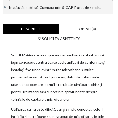
⚑
Institutie publica? Cumpara prin SICAP. E atat de simplu.
DESCRIERE
OPINII (0)
💡 SOLICITA ASISTENTA
SoniX FS44
este un supresor de feedback cu 4 intrări și 4
ieșiri conceput pentru toate acele aplicații de conferințe și
instalații fixe unde există multe microfoane și multe
probleme Larsen. Acest procesor, datorită puterii sale
uriașe de procesare, permite rezultate uimitoare, chiar și
pentru utilizatorii fără cunoștințe aprofundate despre
tehnicile de captare a microfoanelor.
Utilizarea sa nu este dificilă, pur și simplu conectați cele 4
intrări la 4 microfoane sau 4 grupuri de microfoane, ieșirile