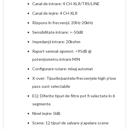
Canal de intrare: 4 CH-XLR/TRS/LINE
Canal de ieșire: 4 CH-XLR
Răspuns în frecvență: 20Hz-20kHz
Sensibilitate intrare: >-50dB
Impedanță intrare: 20kohm
Raport semnal-zgomot: >95dB @
potențiometru intrare MIN
Configurare rutare: mixaj automat
X-over: Tipurile/pantele/frecvențele high și low
pass sunt selectabile
EQ: Diferite tipuri de filtre pot fi selectate în 6
segmente
Nivel ieșire: 0dB
Scene: 12 tipuri de salvare și apelare scene