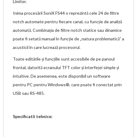
Limiter.
Inima procesării SoniX FS44 o reprezintă cele 24 de filtre
notch automate pentru fiecare canal, cu funcție de analiză
automată. Combinația de filtre notch statice sau dinamice
poate fi setată manual în funcție de „natura problematică” a
acusticii în care lucrează procesorul.
Toate editările și funcțiile sunt accesibile de pe panoul
frontal, datorită ecranului TFT color și interfeței simple și
intuitive. De asemenea, este disponibil un software
pentru PC pentru Windows®, care poate fi conectat prin
USB sau RS-485.
Specificatii tehnice: