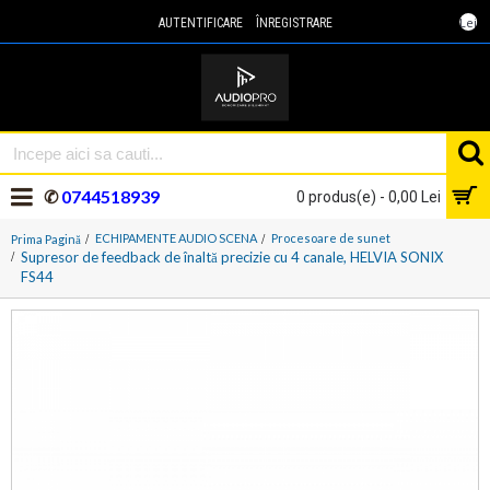
Lei
AUTENTIFICARE
ÎNREGISTRARE
✆
0744518939
0 produs(e) - 0,00 Lei
ECHIPAMENTE AUDIO SCENA
Procesoare de sunet
Prima Pagină
Supresor de feedback de înaltă precizie cu 4 canale, HELVIA SONIX
FS44