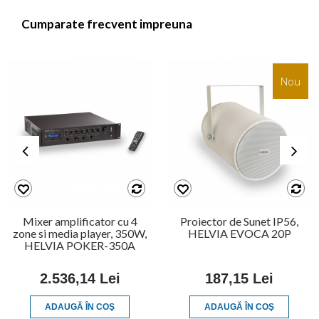
Cumparate frecvent impreuna
Nou
Mixer amplificator cu 4
Proiector de Sunet IP56,
zone si media player, 350W,
HELVIA EVOCA 20P
HELVIA POKER-350A
2.536,14 Lei
187,15 Lei
ADAUGĂ ÎN COŞ
ADAUGĂ ÎN COŞ