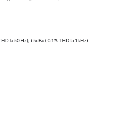
 THD la 50 Hz); +5dBu ( 0.1% THD la 1kHz)