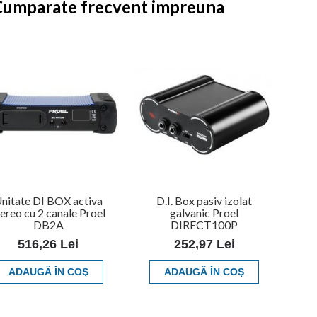
Cumparate frecvent impreuna
nitate DI BOX activa
D.I. Box pasiv izolat
tereo cu 2 canale Proel
galvanic Proel
DB2A
DIRECT100P
516,26 Lei
252,97 Lei
ADAUGĂ ÎN COŞ
ADAUGĂ ÎN COŞ