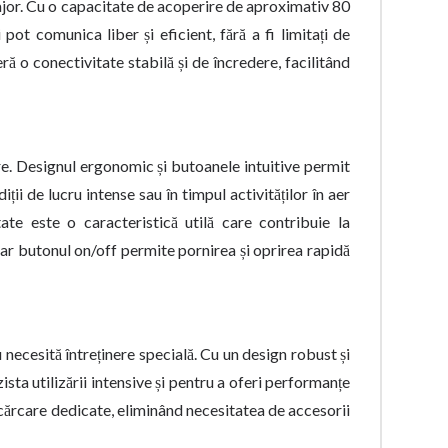
 major. Cu o capacitate de acoperire de aproximativ 80
 pot comunica liber și eficient, fără a fi limitați de
ă o conectivitate stabilă și de încredere, facilitând
are. Designul ergonomic și butoanele intuitive permit
diții de lucru intense sau în timpul activităților în aer
ate este o caracteristică utilă care contribuie la
 iar butonul on/off permite pornirea și oprirea rapidă
cesită întreținere specială. Cu un design robust și
sta utilizării intensive și pentru a oferi performanțe
încărcare dedicate, eliminând necesitatea de accesorii