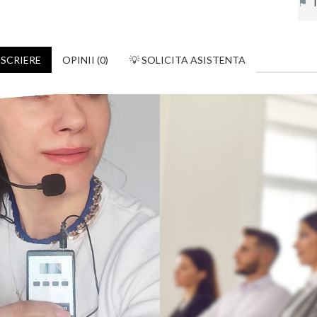
⚑
In
SCRIERE
OPINII (0)
💡 SOLICITA ASISTENTA