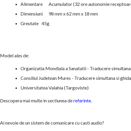
Alimentare
Acumulator (32 ore autonomie receptoare
Dimensiuni
98 mm x 62 mm x 18 mm
Greutate
45g
Model ales de:
Organizatia Mondiala a Sanatatii - Traducere simultana
Consiliul Judetean Mures - Traducere simultana si ghidaj
Universitatea Valahia (Targoviste)
Descopera mai multe in sectiunea de
referinte.
Ai nevoie de un sistem de comunicare cu casti audio?