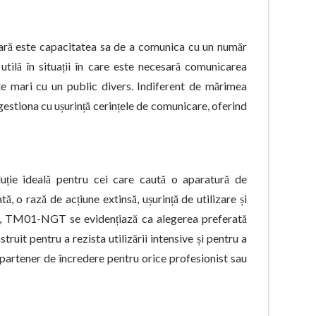
ră este capacitatea sa de a comunica cu un număr
tilă în situații în care este necesară comunicarea
te mari cu un public divers. Indiferent de mărimea
tiona cu ușurință cerințele de comunicare, oferind
ție ideală pentru cei care caută o aparatură de
 o rază de acțiune extinsă, ușurință de utilizare și
e, TM01-NGT se evidențiază ca alegerea preferată
truit pentru a rezista utilizării intensive și pentru a
n partener de încredere pentru orice profesionist sau