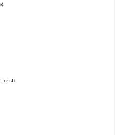
).
 turisti.