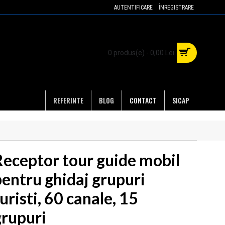
AUTENTIFICARE
ÎNREGISTRARE
0 produs(e) - 0,00 Lei
REFERINTE
BLOG
CONTACT
SICAP
Receptor tour guide mobil
pentru ghidaj grupuri
uristi, 60 canale, 15
grupuri