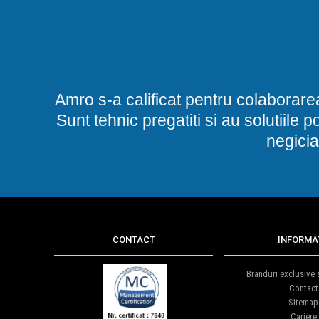
Amro s-a calificat pentru colaborare
Sunt tehnic pregatiti si au solutiile 
negicia
CONTACT
INFORMAT
Branduri exclusive s
Contact
Sitemap
Cariere