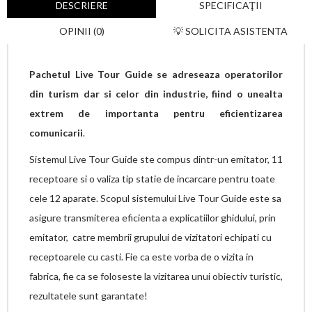
DESCRIERE
SPECIFICAŢII
OPINII (0)
💡 SOLICITA ASISTENTA
Pachetul Live Tour Guide se adreseaza operatorilor
din turism dar si celor din industrie, fiind o unealta
extrem de importanta pentru eficientizarea
comunicarii
.
Sistemul Live Tour Guide ste compus dintr-un emitator, 11
receptoare si o valiza tip statie de incarcare pentru toate
cele 12 aparate. Scopul sistemului Live Tour Guide este sa
asigure transmiterea eficienta a explicatiilor ghidului, prin
emitator, catre membrii grupului de vizitatori echipati cu
receptoarele cu casti. Fie ca este vorba de o vizita in
fabrica, fie ca se foloseste la vizitarea unui obiectiv turistic,
rezultatele sunt garantate!