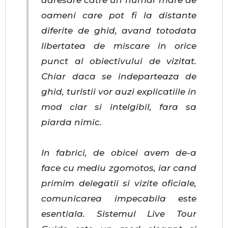
adresare catre un numar mare de
oameni care pot fi la distante
diferite de ghid, avand totodata
libertatea de miscare in orice
punct al obiectivului de vizitat.
Chiar daca se indeparteaza de
ghid, turistii vor auzi explicatiile in
mod clar si intelgibil, fara sa
piarda nimic.
In fabrici, de obicei avem de-a
face cu mediu zgomotos, iar cand
primim delegatii si vizite oficiale,
comunicarea impecabila este
esentiala. Sistemul Live Tour