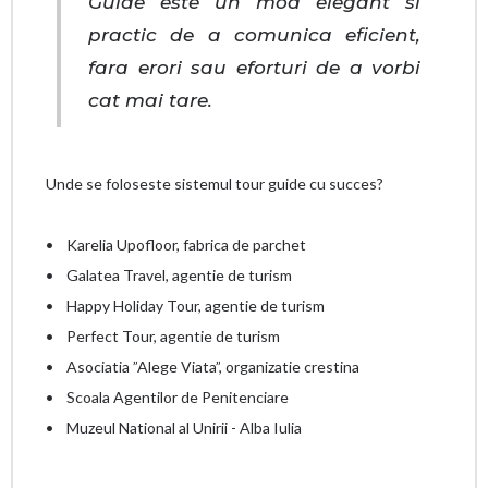
Guide este un mod elegant si
practic de a comunica eficient,
fara erori sau eforturi de a vorbi
cat mai tare.
Unde se foloseste sistemul tour guide cu succes?
• Karelia Upofloor, fabrica de parchet
• Galatea Travel, agentie de turism
• Happy Holiday Tour, agentie de turism
• Perfect Tour, agentie de turism
• Asociatia ”Alege Viata”, organizatie crestina
• Scoala Agentilor de Penitenciare
• Muzeul National al Unirii - Alba Iulia