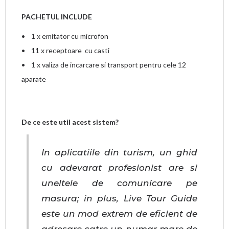
PACHETUL INCLUDE
• 1 x emitator cu microfon
• 11 x receptoare cu casti
• 1 x valiza de incarcare si transport pentru cele 12
aparate
De ce este util acest sistem?
In aplicatiile din turism, un ghid
cu adevarat profesionist are si
uneltele de comunicare pe
masura; in plus, Live Tour Guide
este un mod extrem de eficient de