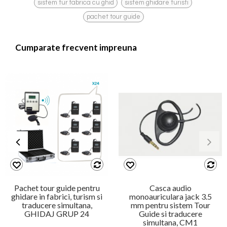
,
,
sistem tur fabrica cu ghid
sistem ghidare turisti
pachet tour guide
Cumparate frecvent impreuna
Pachet tour guide pentru
Casca audio
ghidare in fabrici, turism si
monoauriculara jack 3.5
traducere simultana,
mm pentru sistem Tour
GHIDAJ GRUP 24
Guide si traducere
simultana, CM1