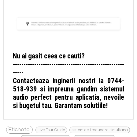
Nu ai gasit ceea ce cauti?
----------------------------------------------------
-----
Contacteaza inginerii nostri la 0744-
518-939 si impreuna gandim sistemul
audio perfect pentru aplicatia, nevoile
si bugetul tau. Garantam solutiile!
,
,
Etichete:
Live Tour Guide
sistem de traducere simultana