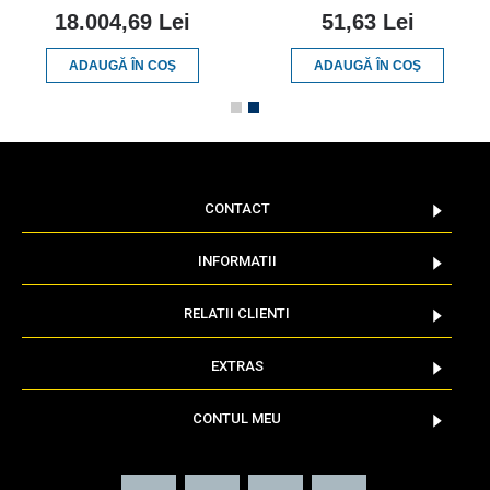
18.004,69 Lei
51,63 Lei
ADAUGĂ ÎN COŞ
ADAUGĂ ÎN COŞ
CONTACT
INFORMATII
RELATII CLIENTI
EXTRAS
CONTUL MEU