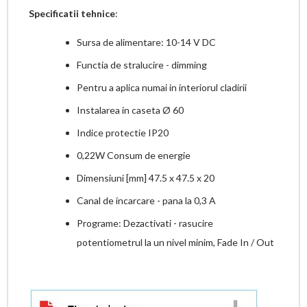
Specificatii tehnice
:
Sursa de alimentare: 10-14 V DC
Functia de stralucire - dimming
Pentru a aplica numai in interiorul cladirii
Instalarea in caseta Ø 60
Indice protectie IP20
0,22W Consum de energie
Dimensiuni [mm] 47.5 x 47.5 x 20
Canal de incarcare - pana la 0,3 A
Programe: Dezactivati - rasucire
potentiometrul la un nivel minim, Fade In / Out