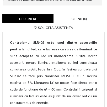
DESCRIERE
OPINII (0)
💡 SOLICITA ASISTENTA
Controler-ul SLR-02 este unul dintre accesoriile
pentru lampi led, care lucreaza cu surse de iluminat ce
sunt echipate cu led-uri monocrome 1-10V.
Acest
accesoriu pentru iluminat inteligent cu led controleaza
comutarea on/off, Fade In / Out, iar iesirea controlerului
SLR-02 se face prin tranzistor MOSFET cu o sarcina
maxima de 3A. Montarea lui se poate face direct intr-o
cutie de jonctiune de Ø = 60 mm. Controlul inteligent al
iluminarii cu led-uri este asigurat de un driver led cu un
consum redus de energie.