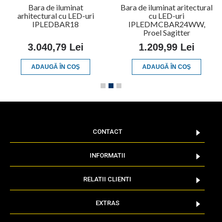
Bara de iluminat
Bara de iluminat aritectural
arhitectural cu LED-uri
cu LED-uri
IPLEDBAR18
IPLEDMCBAR24WW,
Proel Sagitter
3.040,79 Lei
1.209,99 Lei
ADAUGĂ ÎN COŞ
ADAUGĂ ÎN COŞ
CONTACT
INFORMATII
RELATII CLIENTI
EXTRAS