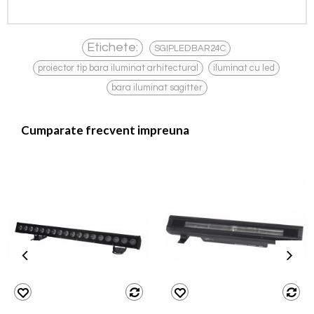
,
Etichete:
SGIPLEDBAR24C
,
,
proiector tip bara iluminat arhitectural
iluminat cu led
bara iluminat sagitter
Cumparate frecvent impreuna