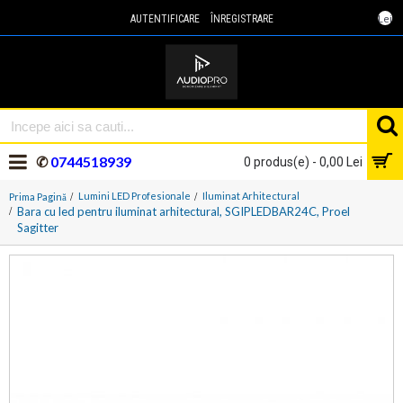
Lei
AUTENTIFICARE
ÎNREGISTRARE
✆
0744518939
0 produs(e) - 0,00 Lei
Lumini LED Profesionale
Iluminat Arhitectural
Prima Pagină
Bara cu led pentru iluminat arhitectural, SGIPLEDBAR24C, Proel
Sagitter