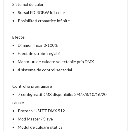
Sistemul de culori
• SursaLED RGBW full color
• Posibilitati cromatice infinite
Efecte
• Dimmer linear 0-100%
• Efect de strobe reglabil
• Macro-uri de culoare selectabile prin DMX
• 4 sisteme de control sectorial
Control si programare
• 7 configuratii DMX disponibile: 3/4/7/8/10/16/20
canale
• Protocol USITT DMX 512
• Mod Master / Slave
• Modul de culoare statica