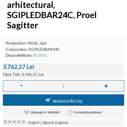
arhitectural,
SGIPLEDBAR24C, Proel
Sagitter
Producător:
PROEL SpA
Cod produs:
SGIPLEDBAR24C
Disponibilitate:
ÎN STOC
3.762,27 Lei
Fără TVA: 3.109,31 Lei
-
+
ADAUGĂ ÎN COŞ
Adaugă in Wishlist
Compară produsul
/
0 opinii
Spune-ţi opinia