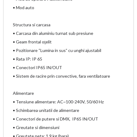
• Mod auto
Structura si carcasa
• Carcasa din aluminiu turnat sub presiune
• Geam frontal oţelit
• Pozitionare “Lumina in sus” cu unghi ajustabil
• Rata IP: IP 65
• Conectori IP65 IN/OUT
• Sistem de racire prin convective, fara ventilatoare
Alimentare
• Tensiune alimentare: AC~100-240V, 50/60 Hz
• Schimbarea unitatii de alimentare
• Conectori de putere si DMX, IP65 IN/OUT
• Greutate si dimensiuni
• Greutate neta: 1,9 kg (bara)