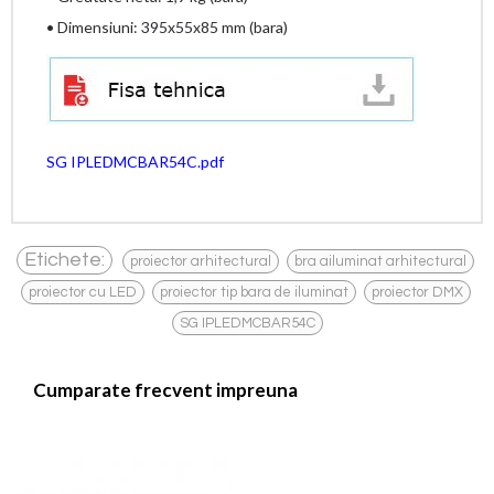
• Dimensiuni: 395x55x85 mm (bara)
SG IPLEDMCBAR54C.pdf
,
,
Etichete:
proiector arhitectural
bra ailuminat arhitectural
,
,
,
proiector cu LED
proiector tip bara de iluminat
proiector DMX
SG IPLEDMCBAR54C
Cumparate frecvent impreuna