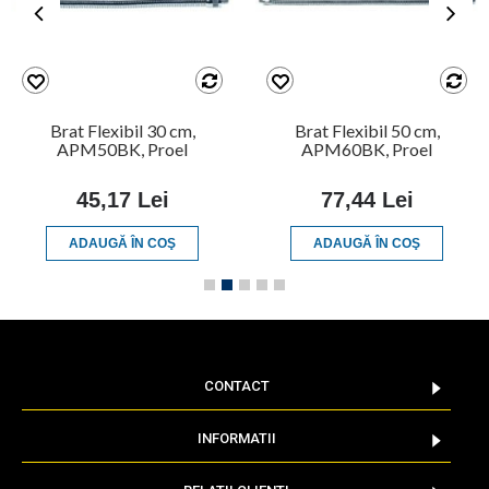
Brat Flexibil 30 cm,
Brat Flexibil 50 cm,
APM50BK, Proel
APM60BK, Proel
45,17 Lei
77,44 Lei
ADAUGĂ ÎN COŞ
ADAUGĂ ÎN COŞ
CONTACT
INFORMATII