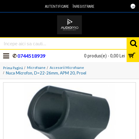
Lei
AUTENTIFICARE
ÎNREGISTRARE
✆
0744518939
0 produs(e) - 0,00 Lei
Microfoane
Accesorii Microfoane
Prima Pagină
Nuca Microfon, D=22-26mm, APM 20, Proel