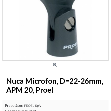
Nuca Microfon, D=22-26mm,
APM 20, Proel
Producător:
PROEL SpA
Cod produs:
APM 20