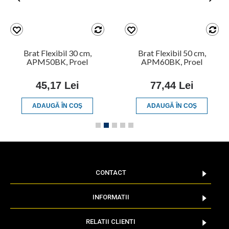
Brat Flexibil 30 cm,
Brat Flexibil 50 cm,
APM50BK, Proel
APM60BK, Proel
45,17 Lei
77,44 Lei
ADAUGĂ ÎN COŞ
ADAUGĂ ÎN COŞ
CONTACT
INFORMATII
RELATII CLIENTI