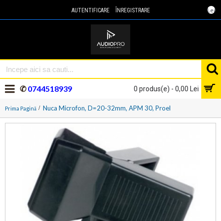
Lei
AUTENTIFICARE
ÎNREGISTRARE
✆
0744518939
0 produs(e) - 0,00 Lei
Nuca Microfon, D=20-32mm, APM 30, Proel
Prima Pagină