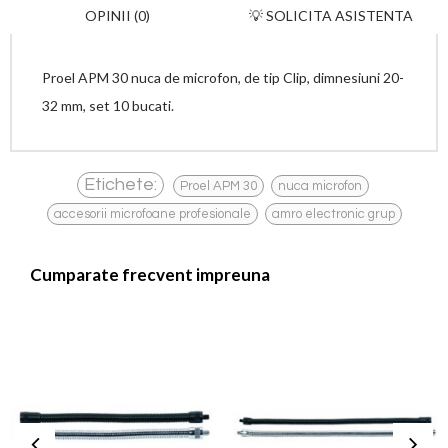
OPINII (0)
💡 SOLICITA ASISTENTA
Proel APM 30 nuca de microfon, de tip Clip, dimnesiuni 20-
32 mm, set 10 bucati.
,
,
Etichete:
Proel APM 30
nuca microfon
,
accesorii microfoane profesionale
amro electronic grup
Cumparate frecvent impreuna