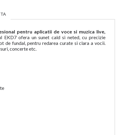
NTA
sional pentru aplicatii de voce si muzica live,
 EKD7 ofera un sunet cald si neted, cu precizie
 de fundal, pentru redarea curate si clara a vocii.
suri, concerte etc.
rte