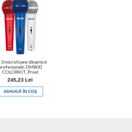
 3 microfoane dinamice
profesionale, DM800
COLORKIT, Proel
245,23 Lei
ADAUGĂ ÎN COŞ