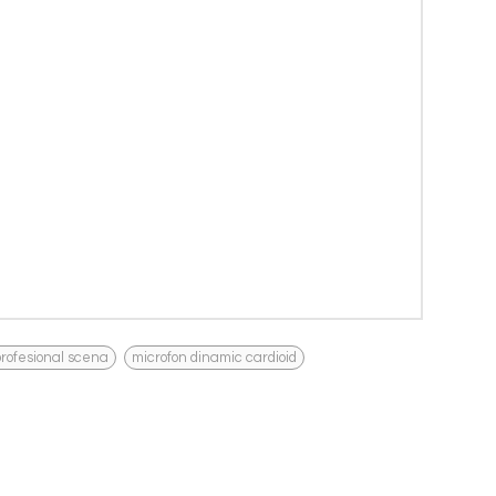
,
profesional scena
microfon dinamic cardioid