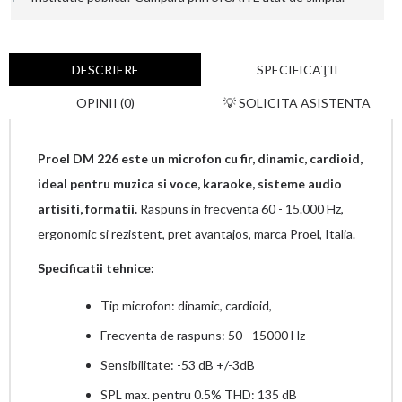
DESCRIERE
SPECIFICAŢII
OPINII (0)
💡 SOLICITA ASISTENTA
Proel DM 226 este un microfon cu fir, dinamic, cardioid,
ideal pentru muzica si voce, karaoke, sisteme audio
artisiti, formatii.
Raspuns in frecventa 60 - 15.000 Hz,
ergonomic si rezistent, pret avantajos, marca Proel, Italia.
Specificatii tehnice:
Tip microfon: dinamic, cardioid,
Frecventa de raspuns: 50 - 15000 Hz
Sensibilitate: -53 dB +/-3dB
SPL max. pentru 0.5% THD: 135 dB