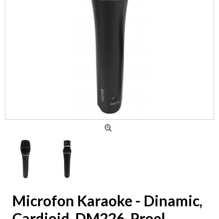
Microfon Karaoke - Dinamic,
Cardioid, DM226, Proel