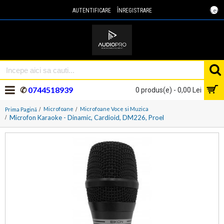
Lei
AUTENTIFICARE
ÎNREGISTRARE
✆
0744518939
0 produs(e) - 0,00 Lei
Microfoane
Microfoane Voce si Muzica
Prima Pagină
Microfon Karaoke - Dinamic, Cardioid, DM226, Proel