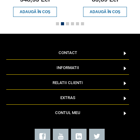
ADAUGĂ ÎN COŞ
ADAUGĂ ÎN COŞ
CONTACT
INFORMATII
RELATII CLIENTI
EXTRAS
CONTUL MEU