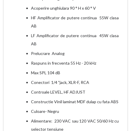
Acoperire unghiulara 90 ° H x 60 ° V
HF Amplificator de putere continua 55W clasa
AB
LF Amplificator de putere continua 45W clasa
AB
Prelucrare Analog
Raspuns in frecventa 55 Hz - 20 kHz
Max SPL 104 dB
Conectori 1/4 "jack, XLR-F, RCA
Controale LEVEL, HF ADJUST
Constructie Vinil laminat MDF dulap cu fata ABS
Culoare- Negru
Alimentare: 230 VAC sau 120 VAC 50/60 Hz cu
selector tensiune