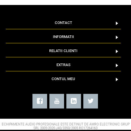
CONTACT
INFORMATII
RELATII CLIENTI
EXTRAS
CONTUL MEU
ECHIPAMENTE AUDIO PROFESIONALE ESTE DETINUT DE AMRO ELECTRONIC GRUP
SRL 2005-2020 J40/3350/2005 RO17264163