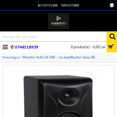
Lei
AUTENTIFICARE
ÎNREGISTRARE
✆
0744518939
0 produs(e) - 0,00 Lei
Monitor Activ EK 5NF – cu amplificator clasa AB
Prima Pagină