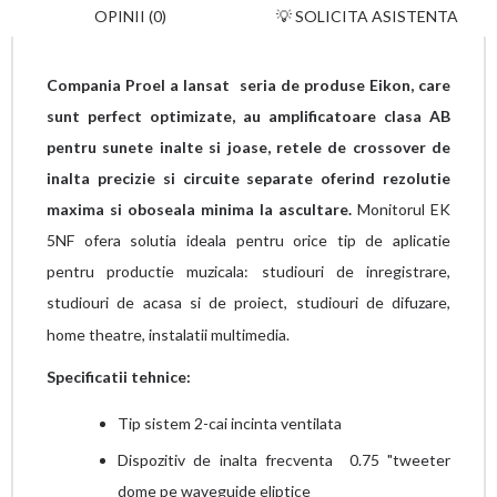
OPINII (0)
💡 SOLICITA ASISTENTA
Compania Proel a lansat seria de produse Eikon, care
sunt perfect optimizate, au amplificatoare clasa AB
pentru sunete inalte si joase, retele de crossover de
inalta precizie si circuite separate oferind rezolutie
maxima si oboseala minima la ascultare.
Monitorul EK
5NF ofera solutia ideala pentru orice tip de aplicatie
pentru productie muzicala: studiouri de inregistrare,
studiouri de acasa si de proiect, studiouri de difuzare,
home theatre, instalatii multimedia.
Specificatii tehnice:
Tip sistem 2-cai incinta ventilata
Dispozitiv de inalta frecventa 0.75 "tweeter
dome pe waveguide eliptice