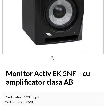
Monitor Activ EK 5NF – cu
amplificator clasa AB
Producător:
PROEL SpA
Cod produs:
EK5NF