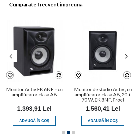
Cumparate frecvent impreuna
Monitor Activ EK 6NF – cu
Monitor de studio Activ , cu
amplificator clasa AB
amplificator clasa AB, 20 +
70 W, EK 8NF, Proel
1.393,91 Lei
1.560,41 Lei
ADAUGĂ ÎN COŞ
ADAUGĂ ÎN COŞ