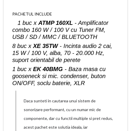
PACHETUL INCLUDE
1 buc x
ATMP 160XL
- Amplificator
combo 160 W / 100 V cu Tuner FM,
USB / SD / MMC / BLUETOOTH
8 buc x
XE 35TW
- Incinta audio 2 cai,
15 W / 100 V, alba, 70 - 20.000 Hz,
suport orientabil de perete
1 buc x
EK 40BMG
- Baza masa cu
gooseneck si mic. condenser, buton
ON/OFF, soclu baterie, XLR
Daca sunteti in cautarea unui sistem de
sonorizare performant, cu un numar mic de
componente, dar cu functii multiple si pret redus,
acest pachet este solutia ideala, iar