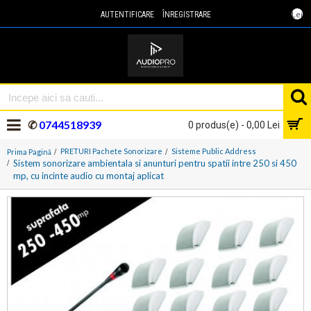
Lei
AUTENTIFICARE
ÎNREGISTRARE
✆
0744518939
0 produs(e) - 0,00 Lei
PRETURI Pachete Sonorizare
Sisteme Public Address
Prima Pagină
Sistem sonorizare ambientala si anunturi pentru spatii intre 250 si 450
mp, cu incinte audio cu montaj aplicat