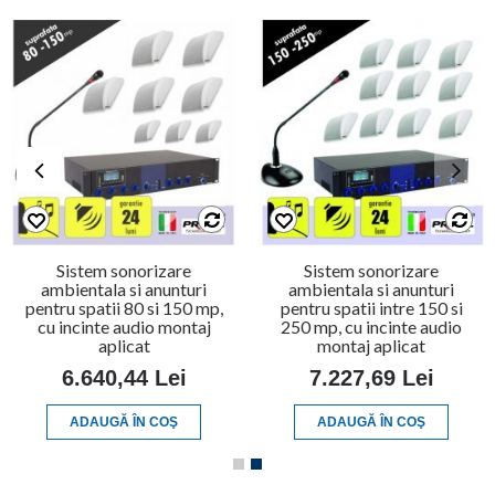
Sistem sonorizare
Sistem sonorizare
ambientala si anunturi
ambientala si anunturi
pentru spatii 80 si 150 mp,
pentru spatii intre 150 si
cu incinte audio montaj
250 mp, cu incinte audio
aplicat
montaj aplicat
6.640,44 Lei
7.227,69 Lei
ADAUGĂ ÎN COŞ
ADAUGĂ ÎN COŞ