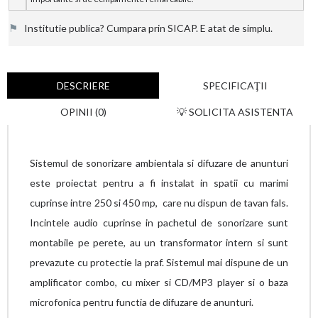
⚑
Institutie publica? Cumpara prin SICAP. E atat de simplu.
DESCRIERE
SPECIFICAŢII
OPINII (0)
💡 SOLICITA ASISTENTA
Sistemul de sonorizare ambientala si difuzare de anunturi
este proiectat pentru a fi instalat in spatii cu marimi
cuprinse intre 250 si 450 mp, care nu dispun de tavan fals.
Incintele audio cuprinse in pachetul de sonorizare sunt
montabile pe perete, au un transformator intern si sunt
prevazute cu protectie la praf. Sistemul mai dispune de un
amplificator combo, cu mixer si CD/MP3 player si o baza
microfonica pentru functia de difuzare de anunturi.