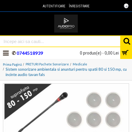
Lei
AUTENTIFICARE
ÎNREGISTRARE
✆
0744518939
0 produs(e) - 0,00 Lei
PRETURI Pachete Sonorizare
Medicale
Prima Pagină
Sistem sonorizare ambientala si anunturi pentru spatii 80 si 150 mp, cu
incinte audio tavan fals