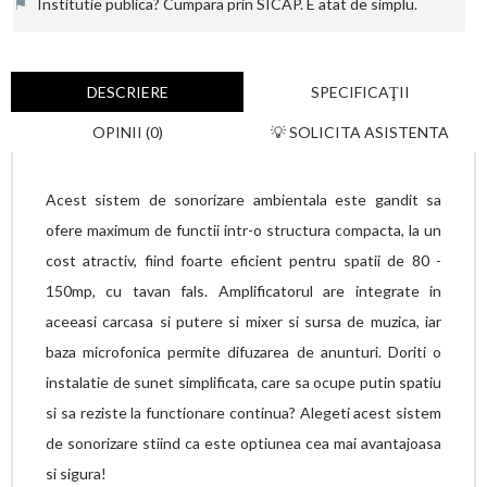
⚑
Institutie publica? Cumpara prin SICAP. E atat de simplu.
DESCRIERE
SPECIFICAŢII
OPINII (0)
💡 SOLICITA ASISTENTA
Acest sistem de sonorizare ambientala este gandit sa
ofere maximum de functii intr-o structura compacta, la un
cost atractiv, fiind foarte eficient pentru spatii de 80 -
150mp, cu tavan fals. Amplificatorul are integrate in
aceeasi carcasa si putere si mixer si sursa de muzica, iar
baza microfonica permite difuzarea de anunturi. Doriti o
instalatie de sunet simplificata, care sa ocupe putin spatiu
si sa reziste la functionare continua? Alegeti acest sistem
de sonorizare stiind ca este optiunea cea mai avantajoasa
si sigura!