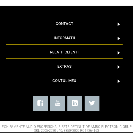
CONTACT
INFORMATII
RELATII CLIENTI
EXTRAS
CONTUL MEU
ECHIPAMENTE AUDIO PROFESIONALE ESTE DETINUT DE AMRO ELECTRONIC GRUP
SRL 2005-2020 J40/3350/2005 RO17264163